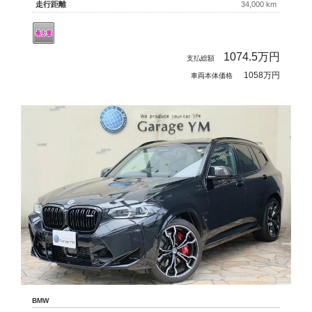
走行距離
34,000 km
1074.5
万円
支払総額
1058万円
車両本体価格
BMW