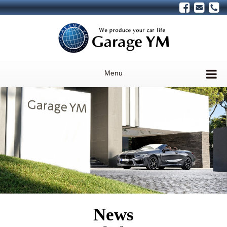
Menu
News