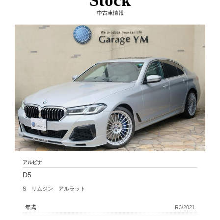
Stock
中古車情報
アルピナ
D5
S リムジン アルラット
年式
R3/2021