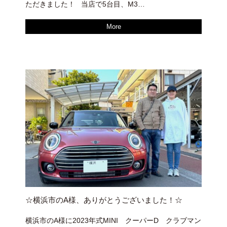
ただきました！ 当店で5台目、M3…
More
☆横浜市のA様、ありがとうございました！☆
横浜市のA様に2023年式MINI クーパーD クラブマン