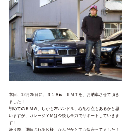
本日、12月25日に、３１８is ５ＭＴを、お納車させて頂き
ました！
初めてのＢＭＷ、しかも左ハンドル、心配な点もあるかと思
いますが、ガレージＹＭは今後も全力でサポートしていきま
す！
帰り際、運転されるＫ様、なんだかとても似合ってました！