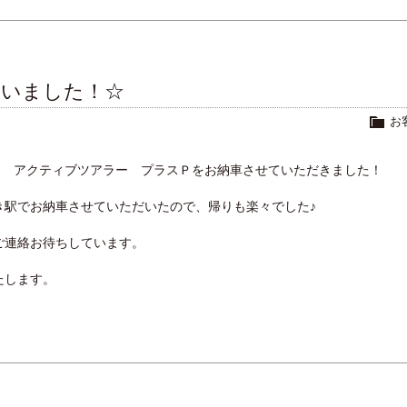
ざいました！☆
お
８ｉ アクティブツアラー プラスＰをお納車させていただきました！
き駅でお納車させていただいたので、帰りも楽々でした♪
ご連絡お待ちしています。
たします。