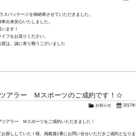
 プラスパッケージを御納車させていただきました。
納車出来安心いたしました。
思います！
ライフをお送りください。
の度は、誠に有り難うございました
ィブツアラー Ｍスポーツのご成約です！☆
お知らせ
2017
ィブツアラー Ｍスポーツをご成約いただきました！
てお探ししていたＩ様、掲載後1番にお問い合せいただきご成約となりま