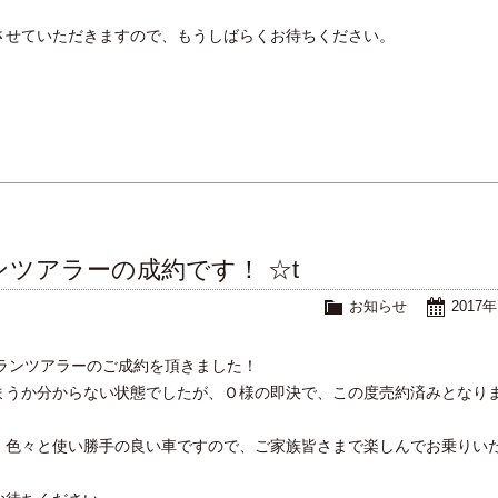
させていただきますので、もうしばらくお待ちください。
。
ンツアラーの成約です！ ☆t
お知らせ
2017
ランツアラーのご成約を頂きました！
まうか分からない状態でしたが、Ｏ様の即決で、この度売約済みとなり
、色々と使い勝手の良い車ですので、ご家族皆さまで楽しんでお乗りい