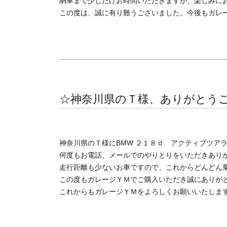
納車まで少しだけお時間いただきますが、楽しみに
この度は、誠に有り難うございました。今後もガレ
☆神奈川県のＴ様、ありがとう
神奈川県のＴ様にBMW ２１８ｄ アクティブツア
何度もお電話、メールでのやりとりをいただきあり
走行距離も少ないお車ですので、これからどんどん
この度もガレージＹＭでご購入いただき誠にありが
これからもガレージＹＭをよろしくお願いいたしま