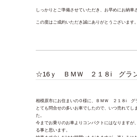
しっかりとご準備させていただき、お早めにお納車
この度はご成約いただき誠にありがとうございます
☆16ｙ ＢＭＷ ２１８i グラ
相模原市にお住まいのＯ様に、ＢＭＷ ２１８i グ
とても問合せの多いお車でしたので、いつ売れてし
た。
今までお乗りのお車よりコンパクトにはなりますが
る事と思います。