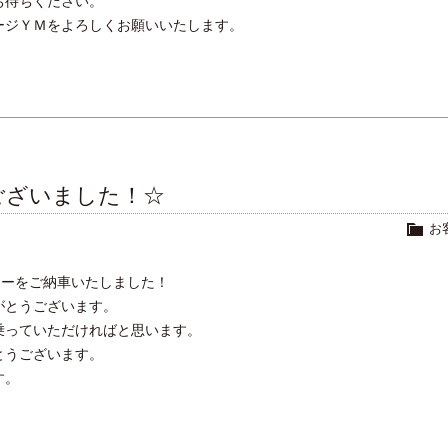
お待ちください。
ージＹＭをよろしくお願いいたします。
ございました！☆
お
ラーをご納車いたしました！
がとうございます。
乗っていただければと思います。
とうございます。
す。