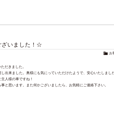
ございました！☆
お
いただきました。
渡し出来ました。奥様にも気にっていただけたようで、安心いたしまし
ご主人様の車ですね！
る事と思います。また何かございましたら、お気軽にご連絡下さい。