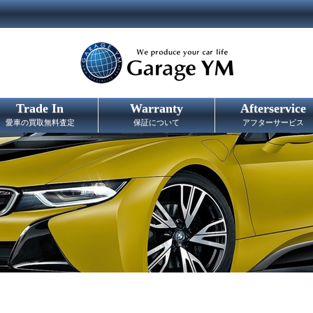
Trade In
Warranty
Afterservice
愛車の買取無料査定
保証について
アフターサービス