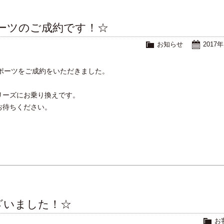
ポーツのご成約です！☆
お知らせ
2017
ポーツをご成約をいただきました。
リーズにお乗り換えです。
お待ちください。
ざいました！☆
お