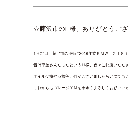
☆藤沢市のH様、ありがとうご
1月27日、藤沢市のH様に2016年式ＢＭＷ ２１
昔は車屋さんだったというＨ様、色々ご配慮いただ
オイル交換や点検等、何かございましたらいつでも
これからもガレージＹＭを末永くよろしくお願いい