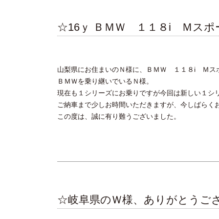
☆16ｙ ＢＭＷ １１８i Ｍス
山梨県にお住まいのＮ様に、ＢＭＷ １１８i Ｍス
ＢＭＷを乗り継いでいるＮ様。
現在も１シリーズにお乗りですが今回は新しい１シ
ご納車まで少しお時間いただきますが、今しばらく
この度は、誠に有り難うございました。
☆岐阜県のＷ様、ありがとうご