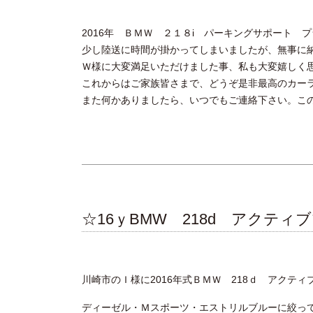
2016年 ＢＭＷ ２１８i パーキングサポート
少し陸送に時間が掛かってしまいましたが、無事に
Ｗ様に大変満足いただけました事、私も大変嬉しく
これからはご家族皆さまで、どうぞ是非最高のカー
また何かありましたら、いつでもご連絡下さい。こ
☆16ｙBMW 218d アクテ
川崎市のＩ様に2016年式ＢＭＷ 218ｄ アクテ
ディーゼル・Ｍスポーツ・エストリルブルーに絞っ