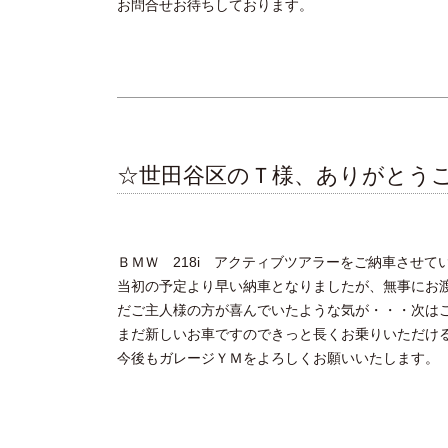
お問合せお待ちしております。
☆世田谷区のＴ様、ありがとう
ＢＭＷ 218i アクティブツアラーをご納車させて
当初の予定より早い納車となりましたが、無事にお
だご主人様の方が喜んでいたような気が・・・次は
まだ新しいお車ですのできっと長くお乗りいただけ
今後もガレージＹＭをよろしくお願いいたします。