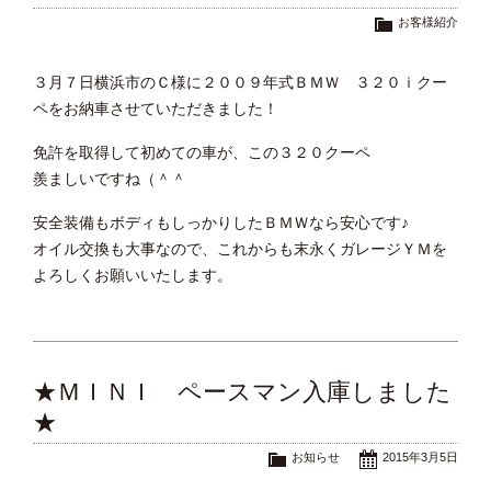
お客様紹介
３月７日横浜市のＣ様に２００９年式ＢＭＷ ３２０ｉクー
ペをお納車させていただきました！
免許を取得して初めての車が、この３２０クーペ
羨ましいですね（＾＾
安全装備もボディもしっかりしたＢＭＷなら安心です♪
オイル交換も大事なので、これからも末永くガレージＹＭを
よろしくお願いいたします。
★ＭＩＮＩ ペースマン入庫しました
★
お知らせ
2015年3月5日