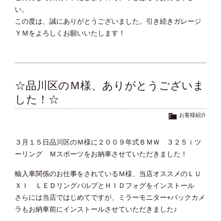
い。
この度は、誠にありがとうございました。引き続きガレージ
ＹＭをよろしくお願いいたします！
☆品川区のＭ様、ありがとうございま
した！☆
お客様紹介
３月１５日品川区のＭ様に２００９年式ＢＭＷ ３２５ｉツ
ーリング Ｍスポーツをお納車させていただきました！
輸入車関係のお仕事をされているＭ様、当店オススメのＬＵ
ＸＩ ＬＥＤリングバルブとＨＩＤフォグをインストール
さらには当店ではじめてですが、ミラーモニター+バックカメ
ラもお納車前にインストールさせていただきました♪