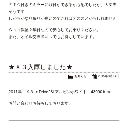
ＥＴＣ付きのミラーに取付ができるか心配でしたが、大丈夫
そうです
しかもかなり映りが良いのでこれはオススメかもしれません
Ｇｏｏ保証２年付なので安心してお乗りください。
また、オイル交換等いつでもお待ちしています。
★Ｘ３入庫しました★
お知らせ
2015年3月14日
2011年 Ｘ３ ｘDrive28i アルピンホワイト 43000ｋｍ
お問い合わせお待ちしております。