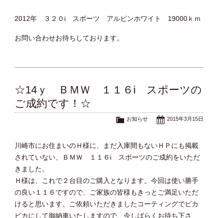
2012年 ３２０i スポーツ アルピンホワイト 19000ｋｍ
お問い合わせお待ちしております。
☆14ｙ ＢＭＷ １１６i スポーツの
ご成約です！☆
お知らせ
2015年3月15日
川崎市にお住まいのＨ様に、まだ入庫間もないＨＰにも掲載
されていない、ＢＭＷ １１６i スポーツのご成約をいただ
きました。
Ｈ様は、これで２台目のご購入となります。今回は使い勝手
の良い１１６ですので、ご家族の皆様もきっとご満足いただ
けると思います。ご依頼いただきましたコーティングでピカ
ピカにして御納車いたしますので、今しばらくお待ち下さ