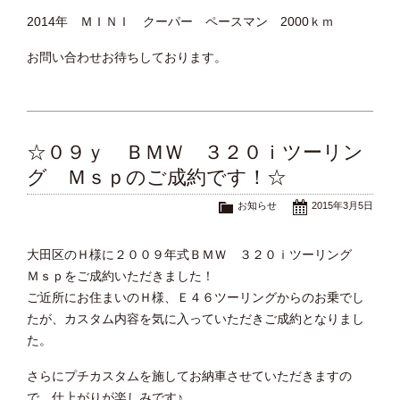
2014年 ＭＩＮＩ クーパー ペースマン 2000ｋｍ
お問い合わせお待ちしております。
☆０９ｙ ＢＭＷ ３２０ｉツーリン
グ Ｍｓｐのご成約です！☆
お知らせ
2015年3月5日
大田区のＨ様に２００９年式ＢＭＷ ３２０ｉツーリング
Ｍｓｐをご成約いただきました！
ご近所にお住まいのＨ様、Ｅ４６ツーリングからのお乗でし
たが、カスタム内容を気に入っていただきご成約となりまし
た。
さらにプチカスタムを施してお納車させていただきますの
で、仕上がりが楽しみです♪