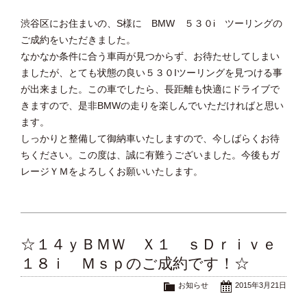
渋谷区にお住まいの、S様に BMW ５３０i ツーリングの
ご成約をいただきました。
なかなか条件に合う車両が見つからず、お待たせしてしまい
ましたが、とても状態の良い５３０Iツーリングを見つける事
が出来ました。この車でしたら、長距離も快適にドライブで
きますので、是非BMWの走りを楽しんでいただければと思い
ます。
しっかりと整備して御納車いたしますので、今しばらくお待
ちください。この度は、誠に有難うございました。今後もガ
レージＹＭをよろしくお願いいたします。
☆１４ｙＢＭＷ Ｘ１ ｓＤｒｉｖｅ
１８ｉ Ｍｓｐのご成約です！☆
お知らせ
2015年3月21日