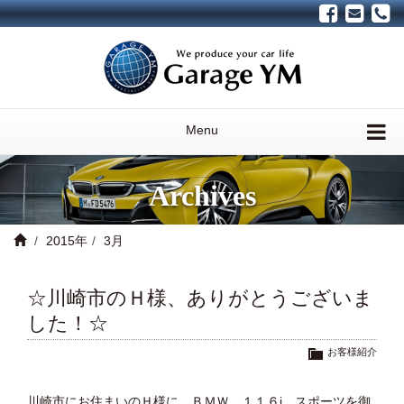
Menu
Archives
2015年
3月
☆川崎市のＨ様、ありがとうございま
した！☆
お客様紹介
川崎市にお住まいのＨ様に、ＢＭＷ １１６i スポーツを御