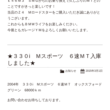
Ｅ４６Ｍ３ ＳＭＧからのお乗り換えで久しぶりのＭＴとの
ことですがきっと楽しいです！
当店のＺ４ Ｍロードスターをご購入いただき誠にありがと
うございます。
これからもＢＭＷライフをお楽しみください。
今後ともガレージＹＭをよろしくお願いいたします。
★３３０i Ｍスポーツ ６速ＭＴ入庫
しました★
お知らせ
2015年3月1日
2004年 ３３０i Ｍスポーツ ６速ＭＴ オックスフォード
グリーン 68000ｋｍ
お問い合わせお待ちしております。