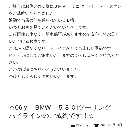
川崎市にお住いのＥ様にＢＭＷ ミニ クーパー ペースマン
をご成約いただきました！
通勤で当店の前を通られているＥ様。
いつもお車を見ていただいていたそうです。
走行距離も少なく、新車保証がありますので安心してお乗り
いただけるお車です。
これから暖かくなり、ドライブがとても楽しい季節です！
ピカピカにしてご納車いたしますので今しばらくお待ちくだ
さい。
この度は誠にありがとうございました。
今後ともよろしくお願いいたします。
☆06ｙ BMW ５３０iツーリング
ハイラインのご成約です！☆
お知らせ
2015年3月24日