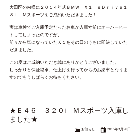
大田区のＭ様に２０１４年式ＢＭＷ Ｘ１ ｓＤｒｉｖｅ１
８ｉ Ｍスポーツをご成約いただきました！
実は車検でご入庫予定だったお車が入庫寸前にオーバーヒー
トしてしまったのですが、
前々から気になっていたＸ１をその日のうちに即決していた
だきました。
この度はご成約いただき誠にありがとうございました。
しっかりと保証継承、仕上げを行ってからのお納車となりま
すのでもうしばらくお待ちください。
★Ｅ４６ ３２０i Ｍスポーツ入庫し
ました★
お知らせ
2015年3月20日