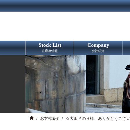
Stock List
Company
在庫車情報
会社紹介
お客様紹介
☆大田区のＨ様、ありがとうござ