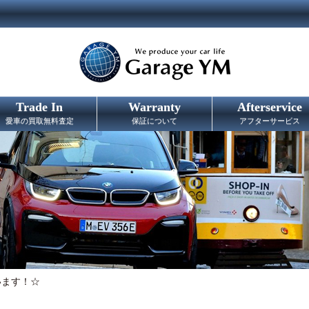
Trade In
Warranty
Afterservice
愛車の買取無料査定
保証について
アフターサービス
います！☆