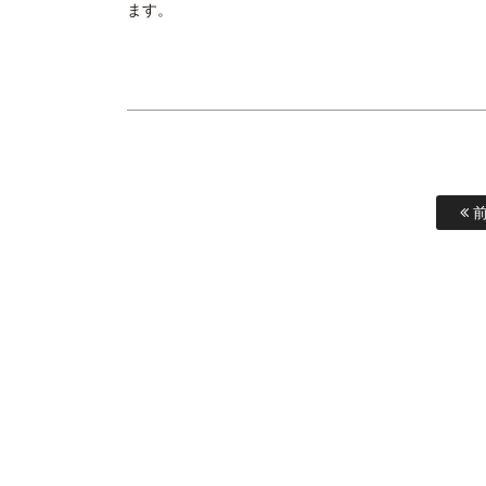
ます。
前