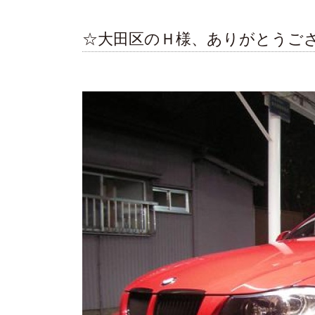
☆大田区のＨ様、ありがとうご