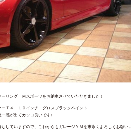
ｉツーリング Ｍスポーツをお納車させていただきました！
ァーＴ４ １９インチ グロスブラックペイント
統一感が出てカッコ良いです♪
待ちしていますので、これからもガレージＹＭを末永くよろしくお願い