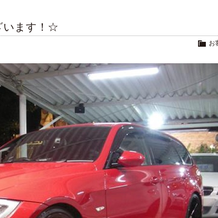
ざいます！☆
お