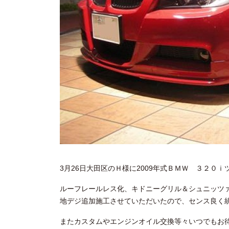
3月26日大田区のＨ様に2009年式ＢＭＷ ３２０
ルーフレールレス化、キドニーグリル＆シュニッツ
地デジ追加施工させていただいたので、センス良く
またカスタムやエンジンオイル交換等々いつでもお