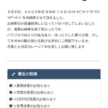
５月６日、２００５年式 ＢＭＷ ７４５i ｺﾝﾌｫｰﾄﾊﾟｯｹｰｼﾞ/ﾀﾞｲﾅﾐ
ｯｸﾊﾟｯｹｰｼﾞをお納車させて頂きました。
お納車日が急遽前倒しになってバタバタしてしまいました
が、無事お納車出来て良かったです。
パワフルでゆとりのある走り、ゆったりした乗り心地、そし
てＢＭＷの駆け抜ける歓びを存分にご堪能下さいませ。
今後とも当店ガレージＹＭを宜しくお願い致します
最近の投稿
☆夏期休業のお知らせ☆
☆営業日変更のお知らせ☆
☆2月23日営業のお知らせ☆
☆冬季休業のお知らせ☆