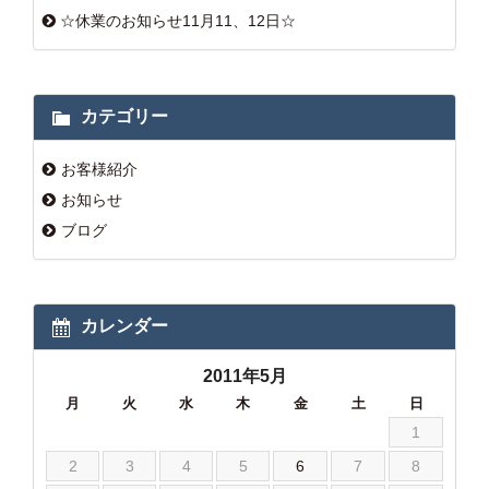
☆休業のお知らせ11月11、12日☆
カテゴリー
お客様紹介
お知らせ
ブログ
カレンダー
2011年5月
月
火
水
木
金
土
日
1
2
3
4
5
6
7
8