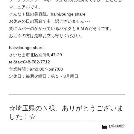
マニュアルです。
そんなＩ様の美容院、hair&lounge share
お休みの日の写真で申し訳ございません･･･
奥にカバーのかかっているバイクもＢＭＷだそうです。
お近くの方は是非お立ち寄りください。
hair&lounge share
さいたま市北区別所町47-29
tel&fax:048-782-7712
営業時間：am9:00〜pm7:00
定休日：毎週火曜日：第１・3月曜日
☆埼玉県のＮ様、ありがとうございま
した！☆
お客様紹介