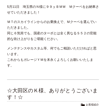
5月11日 埼玉県のＮ様に９９ｙＢＭＷ Ｍクーペをお納車さ
せていただきました！
ＭＴのスカイラインからのお乗換えで、Ｍクーペを選んでい
ただきました。
同じ６気筒でも、国産のターボとは全く異なるＳ５２の官能
的な吹け上がりをご堪能ください。
メンテナンスやカスタム等、何でもご相談いただければと思
います。
これからもガレージＹＭを末永くよろしくお願いいたしま
す。
☆大田区のＫ様、ありがとうございま
す！☆
お客様紹介