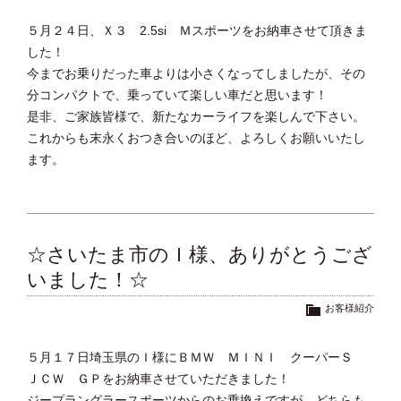
５月２４日、Ｘ３ 2.5si Ｍスポーツをお納車させて頂きま
した！
今までお乗りだった車よりは小さくなってしましたが、その
分コンパクトで、乗っていて楽しい車だと思います！
是非、ご家族皆様で、新たなカーライフを楽しんで下さい。
これからも末永くおつき合いのほど、よろしくお願いいたし
ます。
☆さいたま市のＩ様、ありがとうござ
いました！☆
お客様紹介
５月１７日埼玉県のＩ様にＢＭＷ ＭＩＮＩ クーパーＳ
ＪＣＷ ＧＰをお納車させていただきました！
ジープラングラースポーツからのお乗換えですが、どちらも