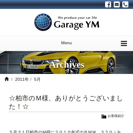
Menu
Archives
2011年
5月
☆柏市のＭ様、ありがとうございまし
た！☆
お客様紹介
５月３１日柏市のＭ様に２０１０年式のＢＭＷ ３２０ｉを