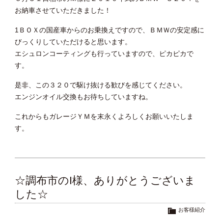
お納車させていただきました！
1ＢＯＸの国産車からのお乗換えですので、ＢＭＷの安定感に
びっくりしていただけると思います。
エシュロンコーティングも行っていますので、ピカピカで
す。
是非、この３２０で駆け抜ける歓びを感じてください。
エンジンオイル交換もお待ちしていますね。
これからもガレージＹＭを末永くよろしくお願いいたしま
す。
☆調布市のI様、ありがとうございま
した☆
お客様紹介