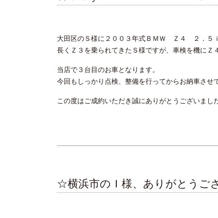
大田区のＳ様に２００３年式ＢＭＷ Ｚ４ ２．５
長くＺ３を乗られてきたＳ様ですが、車検を機にＺ
当店で３台目のお車となります。
今回もしっかり点検、整備を行ってからお納車させ
この度はご成約いただき誠にありがとうございまし
☆横浜市のＩ様、ありがとうご