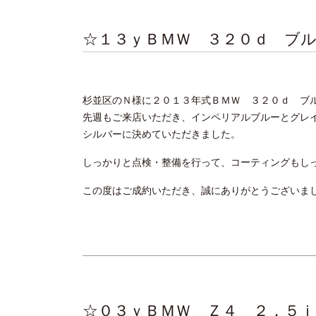
☆１３ｙＢＭＷ ３２０ｄ ブ
杉並区のＮ様に２０１３年式ＢＭＷ ３２０ｄ ブ
先週もご来店いただき、インペリアルブルーとグレ
シルバーに決めていただきました。
しっかりと点検・整備を行って、コーティングもし
この度はご成約いただき、誠にありがとうございま
☆０３ｙＢＭＷ Ｚ４ ２．５