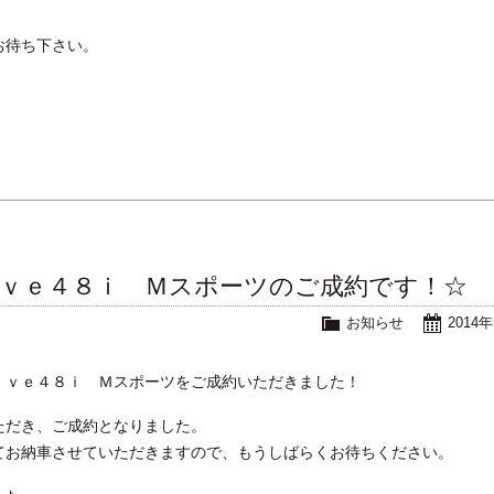
お待ち下さい。
。
ｉｖｅ４８ｉ Ｍスポーツのご成約です！☆
お知らせ
2014
ｉｖｅ４８ｉ Ｍスポーツをご成約いただきました！
ただき、ご成約となりました。
てお納車させていただきますので、もうしばらくお待ちください。