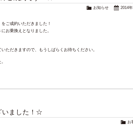
お知らせ
2014
ｉをご成約いただきました！
４にお乗換えとなりました。
ていただきますので、もうしばらくお待ちください。
た。
ざいました！☆
お