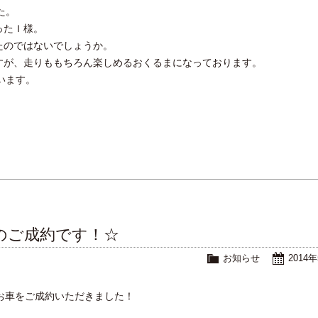
た。
ったＩ様。
たのではないでしょうか。
すが、走りももちろん楽しめるおくるまになっております。
います。
。
ンのご成約です！☆
お知らせ
2014
のお車をご成約いただきました！