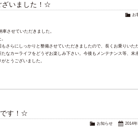
ございました！☆
お
納車させていただきました。
た。
回もさらにしっかりと整備させていただきましたので、長くお乗りいた
新たなカーライフをどうぞお楽しみ下さい。今後もメンテナンス等、末
りがとうございました。
約です！☆
お知らせ
2014