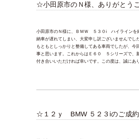
☆小田原市のＮ様、ありがとう
小田原市のＮ様に、ＢＭＷ ５３０i ハイラインを
納車が遅れてしまい、大変申し訳ございませんでし
もともとしっかりと整備してある車両でしたが、今
事と思います。これからはＥ６０ ５シリーズで、
付き合いいただければ幸いです。この度は、誠にあ
☆１２ｙ BMW ５２３iのご成