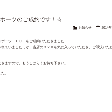
スポーツのご成約です！☆
お知らせ
2014
スポーツ ＬＣＩをご成約いただきました！
されていましたっが、当店の３２０を気に入っていただき、ご即決いた
だきますので、もうしばらくお待ち下さい。
した。