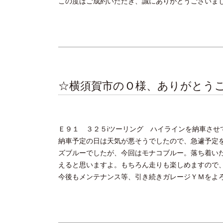
この度はご成約いただき、誠にありがとうございま
☆横須賀市のＯ様、ありがとう
Ｅ９１ ３２５iツーリング ハイラインを納車させ
納車予定の日は天気が悪そうでしたので、急遽予定
ズブルーでしたが、今回はモナコブルー。落ち着い
えると思いますよ。もちろん走りも楽しめますので
今後もメンテナンス等、引き続きガレージＹＭをよ