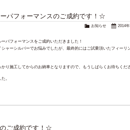
ルーパフォーマンスのご成約です！☆
お知らせ
2014
ルーパフォーマンスをご成約いただきました！
イシャーシルバーでお悩みでしたが、最終的にはご試乗頂いたフィーリ
っかり施工してからのお納車となりますので、もうしばらくお待ちくだ
した。
ｉのご成約です！☆