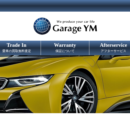
Trade In
Warranty
Afterservice
愛車の買取無料査定
保証について
アフターサービス