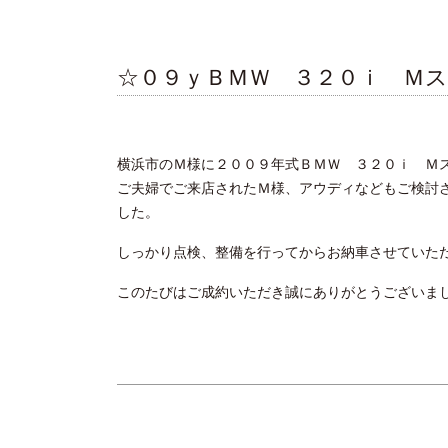
☆０９ｙＢＭＷ ３２０ｉ Ｍ
横浜市のＭ様に２００９年式ＢＭＷ ３２０ｉ Ｍ
ご夫婦でご来店されたＭ様、アウディなどもご検討
した。
しっかり点検、整備を行ってからお納車させていた
このたびはご成約いただき誠にありがとうございま