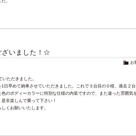
した。
ございました！☆
お
ていただきました。
を1日早めて納車させていただきました。これで３台目のＯ様、過去２台
た色のボディーカラーに特別な仕様の内装ですので、また違った雰囲気
、是非楽しんで乗って下さい！
ろしくお願いいたします。