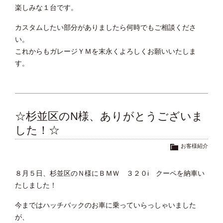
楽しみな１台です。
カスタムしたい部分がありましたら何時でもご相談くださ
い。
これからもガレージＹＭを末永くよろしくお願いいたしま
す。
☆杉並区のN様、ありがとうございま
した！☆
お客様紹介
８月５日、杉並区のＮ様にＢＭＷ ３２０i クーペを納車い
たしました！
今まではハッチバックのお車に乗っていらっしゃいました
が、