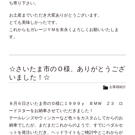
ち寄り下さい。
お土産までいただき大変ありがとうございます。
とても美味しかったです。
これからもガレージＹＭを末永くよろしくお願いいたしま
す。
☆さいたま市のＯ様、ありがとうござ
いました！☆
お客様紹介
８月６日さいたま市のＯ様に１９９９ｙ ＢＭＷ Ｚ３ ロ
ードスターをお納車させていただきました！
テールレンズやウィンカーなど色々をカスタムしてからのお
納車でしたが、まだまだこれからのようで、すでにペダルセ
ットを発注いただき、ヘッドライトもご検討中とこれからが