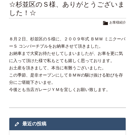
☆杉並区のＳ様、ありがとうございま
した！☆
お客様紹介
８月２日、杉並区のＳ様に、２００９年式 ＢＭＷ ミニクーパ
ーＳ コンバーチブルをお納車させて頂きました。
お納車まで大変お待たせしてしまいましたが、お車を更に気
に入って頂けた様で私もとても嬉しく思っております。
お土産を頂きまして、本当に有難うございました。
この季節、是非オープンにしてＢＭＷの駆け抜ける歓びを存
分にご堪能下さいませ。
今後とも当店ガレージＹＭを宜しくお願い致します。
最近の投稿