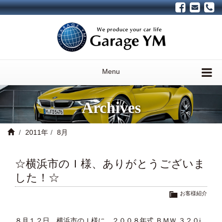
Menu
Archives
2011年
8月
☆横浜市のＩ様、ありがとうございま
した！☆
お客様紹介
８月１２日、横浜市のＩ様に、２００８年式 ＢＭＷ ３２０i