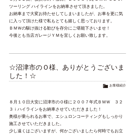
ツーリング ハイラインをお納車させて頂きました。
お納車まで大変お待たせしてしまいましたが、お車を更に気
に入って頂けた様で私もとても嬉しく思っております。
ＢＭＷの駆け抜ける歓びを存分にご堪能下さいませ！
今後とも当店ガレージＹＭを宜しくお願い致します。
☆沼津市のＯ様、ありがとうございま
した！☆
お客様紹介
８月１０日大安に沼津市のＯ様に２００７年式ＢＭＷ ３２
３ｉハイラインをお納車させていただきました！
奥様が乗られるお車で、エシュロンコーティングもしっかり
施工させていただきました。
少し遠くはございますが、何かございましたら何時でもお立