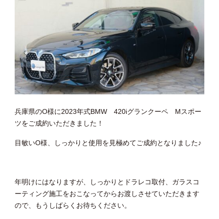
兵庫県のO様に2023年式BMW 420iグランクーペ Mスポー
ツをご成約いただきました！
目敏いO様、しっかりと使用を見極めてご成約となりました♪
年明けにはなりますが、しっかりとドラレコ取付、ガラスコ
ーティング施工をおこなってからお渡しさせていただきます
ので、もうしばらくお待ちください。