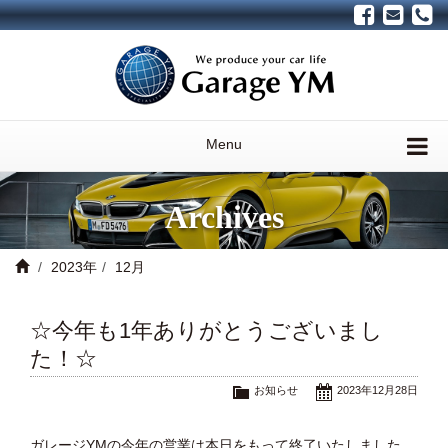
Menu
Archives
2023年
12月
☆今年も1年ありがとうございまし
た！☆
お知らせ
2023年12月28日
ガレージYMの今年の営業は本日をもって終了いたしました。