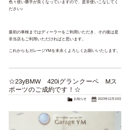
色々使い勝手が良くなっていますので、是非使いこなしてく
ださい♪
最初の車検まではディーラーをご利用いただき、その後は是
非当店もご利用いただければと思います。
これからもガレージYMを末永くよろしくお願いいたします。
☆23yBMW 420iグランクーペ Mス
ポーツのご成約です！☆
お知らせ
2023年12月15日