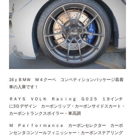
16ｙＢＭＷ Ｍ４クーペ コンペティションパッケージ装着
車の入庫です！
ＲＡＹＳ ＶＯＬＫ Ｒａｃｉｎｇ Ｇ０２５ １９インチ
に3Ｄデザイン カーボンリップ・カーボンサイドスカート・
カーボントランクスポイラー・車高調
Ｍ Ｐｅｒｆｏｒｍａｎｃｅ カーボンセレクター カーボ
ンセンタコンソールフィニッシャー・カーボンステアリング