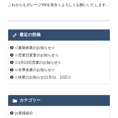
これからもガレージYMを末永くよろしくお願いいたします。
最近の投稿
☆夏期休業のお知らせ☆
☆営業日変更のお知らせ☆
☆2月23日営業のお知らせ☆
☆冬季休業のお知らせ☆
☆休業のお知らせ11月11、12日☆
カテゴリー
お客様紹介