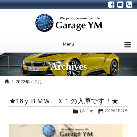
Menu
Archives
2022年
2月
★16ｙＢＭＷ Ｘ１の入庫です！★
お知らせ
2022年2月27日