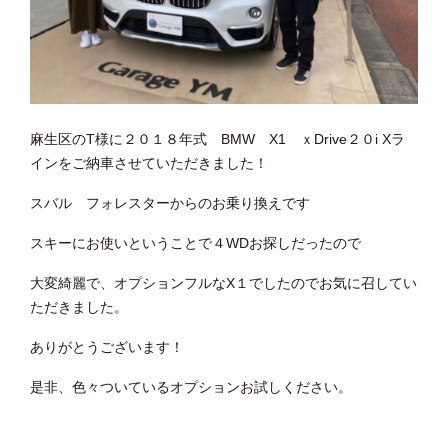
麻生区のT様に２０１８年式 BMW X1 ｘDrive２０i Xラ
インをご納車させていただきました！
スバル フォレスターからのお乗り換えです
スキーにお使いということで４WDお探しだったので
大変綺麗で、オプションフルなX１でしたのでお気に召してい
ただきました。
ありがとうございます！
是非、色々ついているオプションお試しください。