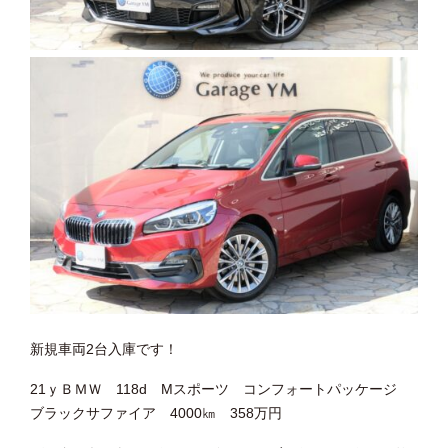
新規車両2台入庫です！
21ｙＢＭＷ 118d Mスポーツ コンフォートパッケージ
ブラックサファイア 4000㎞ 358万円