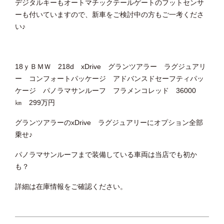
デジタルキーもオートマチックテールゲートのフットセンサ
ーも付いていますので、新車をご検討中の方もご一考くださ
い♪
18ｙＢＭＷ 218d xDrive グランツアラー ラグジュアリ
ー コンフォートパッケージ アドバンスドセーフティパッ
ケージ パノラマサンルーフ フラメンコレッド 36000
㎞ 299万円
グランツアラーのxDrive ラグジュアリーにオプション全部
乗せ♪
パノラマサンルーフまで装備している車両は当店でも初か
も？
詳細は在庫情報をご確認ください。