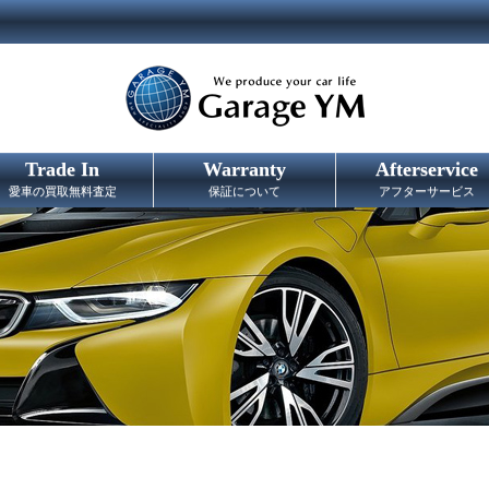
Trade In
Warranty
Afterservice
愛車の買取無料査定
保証について
アフターサービス