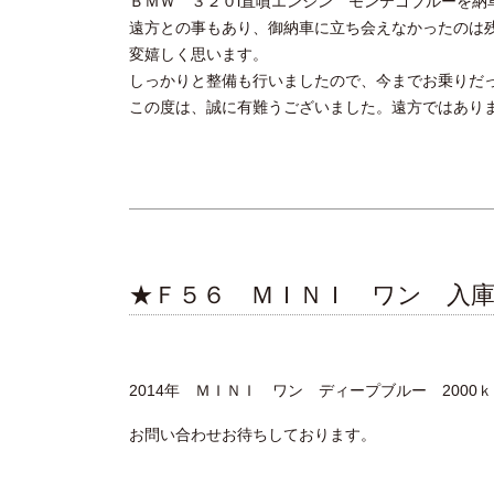
ＢＭＷ ３２０i直噴エンジン モンテゴブルーを納
遠方との事もあり、御納車に立ち会えなかったのは
変嬉しく思います。
しっかりと整備も行いましたので、今までお乗りだ
この度は、誠に有難うございました。遠方ではあり
★Ｆ５６ ＭＩＮＩ ワン 入
2014年 ＭＩＮＩ ワン ディープブルー 2000
お問い合わせお待ちしております。