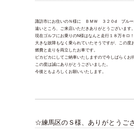
諏訪市にお住いのＮ様に ＢＭＷ ３２０d ブル
遠いところ、ご来店いただきありがとうございます
現在ゴルフにお乗りのN様はなんと走行１８万キロ
大きな故障もなく乗られていたそうですが、この度
燃費と走りを両立したお車です。
ピカピカにしてご納車いたしますので今しばらくお
この度は誠にありがとうございました。
今後ともよろしくお願いいたします。
☆練馬区のＳ様、ありがとうご