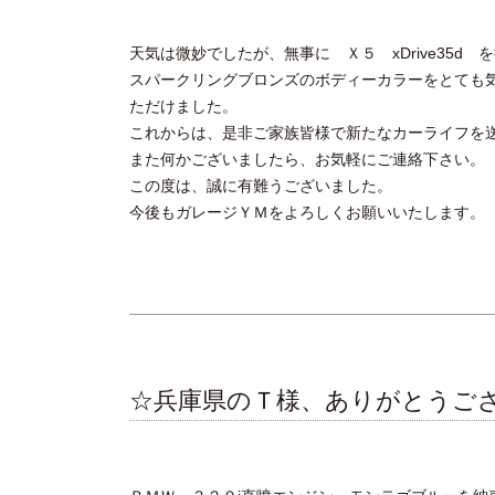
天気は微妙でしたが、無事に Ｘ５ xDrive35d
スパークリングブロンズのボディーカラーをとても
ただけました。
これからは、是非ご家族皆様で新たなカーライフを
また何かございましたら、お気軽にご連絡下さい。
この度は、誠に有難うございました。
今後もガレージＹＭをよろしくお願いいたします。
☆兵庫県のＴ様、ありがとうご