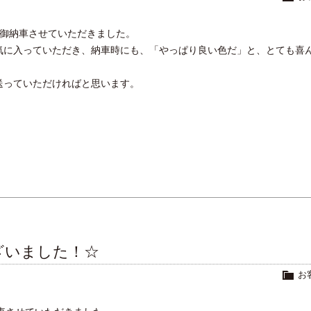
 を御納車させていただきました。
気に入っていただき、納車時にも、「やっぱり良い色だ」と、とても喜
送っていただければと思います。
ざいました！☆
お