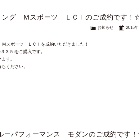
リング Ｍスポーツ ＬＣＩのご成約です！
お知らせ
2015
 Ｍスポーツ ＬＣＩを成約いただきました！
３３５iをご購入です。
います。
待ちください。
ブルーパフォーマンス モダンのご成約です！