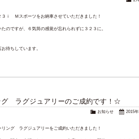
２３ｉ Ｍスポーツをお納車させていただきました！
いたのですが、６気筒の感覚が忘れられずに３２３に。
店お待ちしています。
ング ラグジュアリーのご成約です！☆
お知らせ
2015
ーリング ラグジュアリーをご成約いただきました！