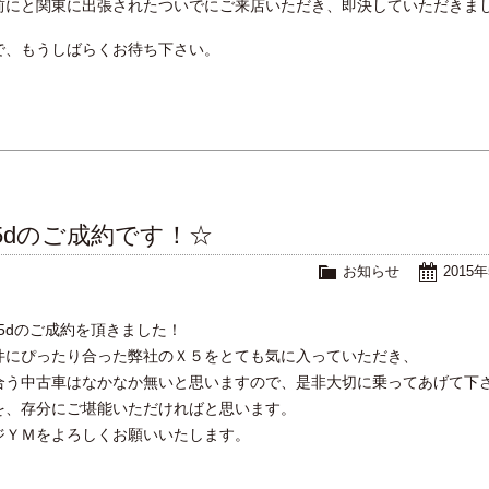
前にと関東に出張されたついでにご来店いただき、即決していただきま
で、もうしばらくお待ち下さい。
35dのご成約です！☆
お知らせ
2015
35dのご成約を頂きました！
件にぴったり合った弊社のＸ５をとても気に入っていただき、
合う中古車はなかなか無いと思いますので、是非大切に乗ってあげて下
を、存分にご堪能いただければと思います。
ジＹＭをよろしくお願いいたします。