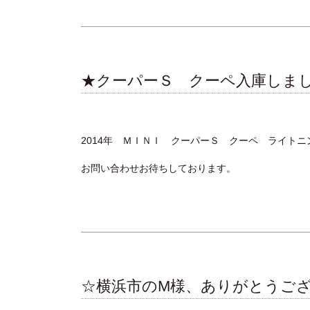
★クーパーＳ クーペ入庫しま
2014年 ＭＩＮＩ クーパーＳ クーペ ライトニン
お問い合わせお待ちしております。
☆横浜市のM様、ありがとうご