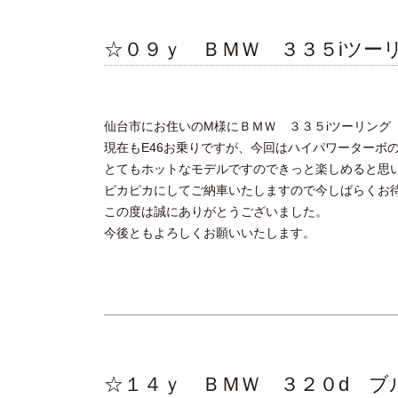
☆０９ｙ ＢＭＷ ３３５iツー
仙台市にお住いのM様にＢＭＷ ３３５iツーリング
現在もE46お乗りですが、今回はハイパワーターボの
とてもホットなモデルですのできっと楽しめると思
ピカピカにしてご納車いたしますので今しばらくお
この度は誠にありがとうございました。
今後ともよろしくお願いいたします。
☆１４ｙ ＢＭＷ ３２０d 