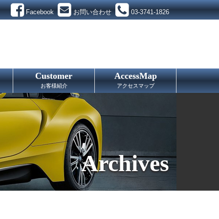
Facebook
お問い合わせ
03-3741-1826
Customer
AccessMap
お客様紹介
アクセスマップ
Archives