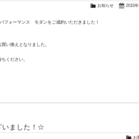
お知らせ
2015
ーパフォーマンス モダンをご成約いただきました！
。
！
お買い換えとなりました。
待ちください。
ざいました！☆
お