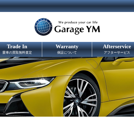
Trade In
Warranty
Afterservice
愛車の買取無料査定
保証について
アフターサービス