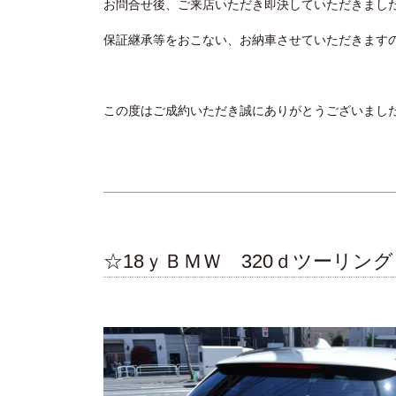
お問合せ後、ご来店いただき即決していただきました
保証継承等をおこない、お納車させていただきます
この度はご成約いただき誠にありがとうございまし
☆18ｙＢＭＷ 320ｄツーリ