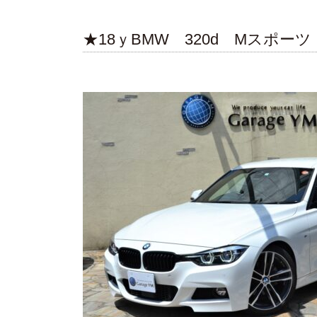
★18ｙBMW 320d Mスポ