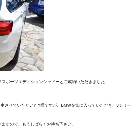
グ Ｍスポーツエディションシャドーとご成約いただきました！
納車させていただいたY様ですが、BMWを気に入っていただき、3シリー
りますので、もうしばらくお待ち下さい。