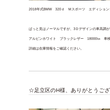
2018年式BMW 320ｄ Ｍスポーツ エディショ
ぱっと見はノーマルですが、3Ｄデザインの車高調が
アルピンホワイト ブラックレザー 18000㎞ 車検
詳細は在庫情報をご確認ください。
☆足立区のH様、ありがとうご