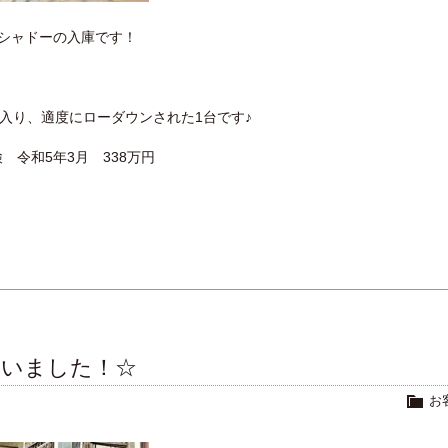
ンシャドーの入庫です！
入り、適度にローダウンされた1台です♪
 令和5年3月 338万円
ざいました！☆
お