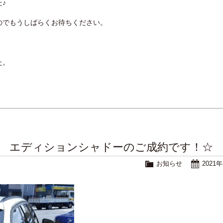
♪
のでもうしばらくお待ちください。
た。
ング エディションシャドーのご成約です！☆
お知らせ
2021