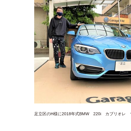
足立区のH様に2018年式BMW 220i カブリオ