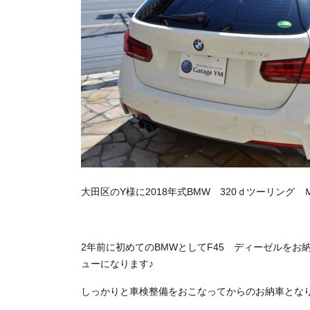
大田区のY様に2018年式BMW 320ｄツーリン
2年前に初めてのBMWとしてF45 ディーゼルをお
ューになります♪
しっかりと車検整備をおこなってからのお納車とな