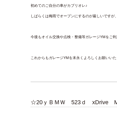
初めてのご自分の車がカブリオレ♪
しばらくは梅雨でオープンにするのが厳しいですが
今後もオイル交換や点検・整備等ガレージYMをご
これからもガレージYMを末永くよろしくお願いいた
☆20ｙＢＭＷ 523ｄ xDri