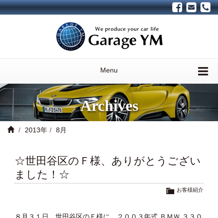
Menu
Archives
2013年
8月
☆世田谷区のＦ様、ありがとうござい
ました！☆
お客様紹介
８月３１日、世田谷区のＦ様に、２００３年式 ＢＭＷ ３３０