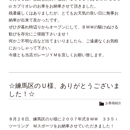
ci カブリオレのお車をお納車させて頂きました。
残暑厳しくはありましたが、とてもお天気の良い日に無事お
納車が出来て良かったです。
ぜひ夕暮れ時辺りからオープンにして、ＢＭＷの駆けぬける
歓びを存分にご堪能下さいませ！
何かご不明な点など出てまいりましたら、ご遠慮なくお気軽
におっしゃって下さい。
今後とも当店ガレージＹＭを宜しくお願い致します。
☆練馬区のＵ様、ありがとうございま
した！☆
お客様紹介
８月２６日、練馬区のＵ様に２００７年式ＢＭＷ ３３５ｉ
ツーリング Ｍスポーツをお納車させていただきました！