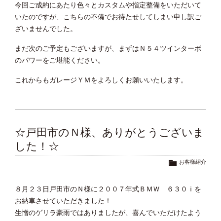
今回ご成約にあたり色々とカスタムや指定整備をいただいて
いたのですが、こちらの不備でお待たせしてしまい申し訳ご
ざいませんでした。
まだ次のご予定もございますが、まずはＮ５４ツインターボ
のパワーをご堪能ください。
これからもガレージＹＭをよろしくお願いいたします。
☆戸田市のＮ様、ありがとうございま
した！☆
お客様紹介
８月２３日戸田市のＮ様に２００７年式ＢＭＷ ６３０ｉを
お納車させていただきました！
生憎のゲリラ豪雨ではありましたが、喜んでいただけたよう