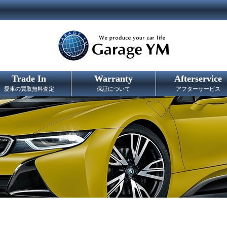
Trade In
Warranty
Afterservice
愛車の買取無料査定
保証について
アフターサービス