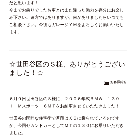
だと思います！
今までお乗りでしたお車とはまた違った魅力を存分にお楽し
み下さい。遠方ではありますが、何かありましたらいつでも
ご相談下さい。今後もガレージＹＭをよろしくお願いいたし
ます。
☆世田谷区のＳ様、ありがとうござい
ました！☆
お客様紹介
６月９日世田谷区のＳ様に、２００６年式ＢＭＷ １３０
ｉ Ｍスポーツ ６ＭＴをお納車させていただきました！
世田谷の閑静な住宅街で普段はＸ５に乗られているのです
が、今回セカンドカーとしてＭＴの１３０にお乗りいただき
ました。