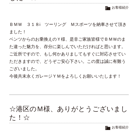
お客様紹介
ＢＭＷ ３１８i ツーリング Ｍスポーツを納車させて頂き
ました！
ベンツからのお乗換えのＹ様、是非ご家族皆様でＢＭＷのま
た違った魅力を、存分に楽しんでいただければと思います。
ご近所ですので、もし何かありましてもすぐに対応させてい
ただきますので、どうぞご安心下さい。この度は誠に有難う
ございました。
今後共末永くガレージＹＭをよろしくお願いいたします！
☆港区のＭ様、ありがとうございまし
た！☆
お客様紹介