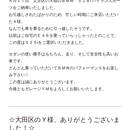
６月１７日、文京区のＡ様のＢＭＷ ５２８i ハイランスポー
ツをご納車いたしました。
お引越しされたばかりのため、忙しい時期にご来店いただい
たＡ様。
なんでも車を乗るために引っ越したそうです。
以前はご自宅のＥ４６を乗っていらっしゃったとのことで、
この度は５２５iをご選択いただきました。
セダンの使い勝手はもちろん、走り、そして安全性も高いお
車です。
どんどん乗っていただいてＢＭＷのパフォーマンスをお楽し
み下さい！
この度は誠にありがとうございます。
今後ともガレージＹＭをよろしくお願いいたします。
☆大田区のＹ様、ありがとうございま
した！☆