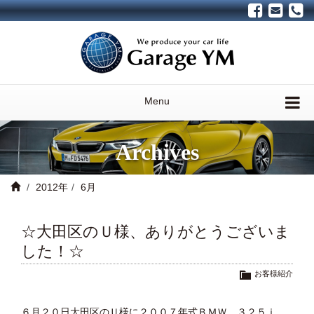
Menu
Archives
2012年
6月
☆大田区のＵ様、ありがとうございま
した！☆
お客様紹介
６月２０日大田区のＵ様に２００７年式ＢＭＷ ３２５ｉ