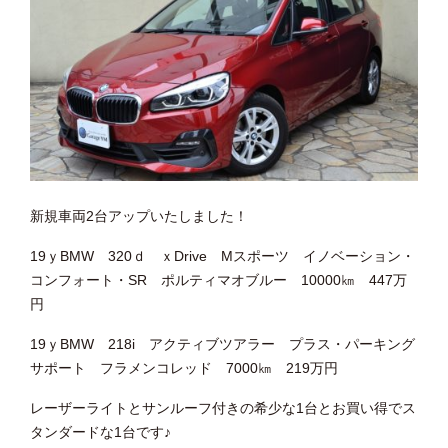
新規車両2台アップいたしました！
19ｙBMW 320ｄ ｘDrive Mスポーツ イノベーション・
コンフォート・SR ポルティマオブルー 10000㎞ 447万
円
19ｙBMW 218i アクティブツアラー プラス・パーキング
サポート フラメンコレッド 7000㎞ 219万円
レーザーライトとサンルーフ付きの希少な1台とお買い得でス
タンダードな1台です♪