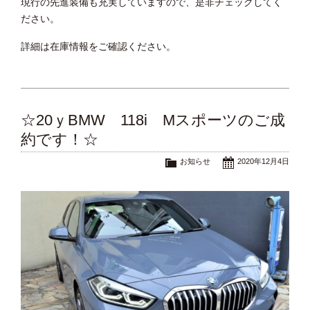
現行の先進装備も充実していますので、是非チェックしてく
ださい。
詳細は在庫情報をご確認ください。
☆20ｙBMW 118i Mスポーツのご成
約です！☆
お知らせ
2020年12月4日