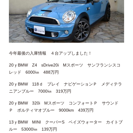
今年最後の入庫情報 ４台アップしました！
20ｙBMW Z4 sDrive20i Mスポーツ サンフランシスコ
レッド 6000㎞ 488万円
20ｙBMW 118ｄ プレイ ナビゲーションＰ メディテラ
ニアンブルー 7000㎞ 319万円
20ｙBMW 320i Mスポーツ コンフォートＰ サウンド
Ｐ ポルティマオブルー 9000km 439万円
13ｙBMW MINI クーパーS ベイズウォーター カイトブ
ルー 53000㎞ 139万円