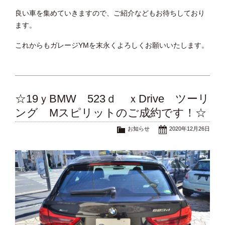
良い車を集めていきますので、ご紹介などもお待ちしており
ます。
これからもガレージYMを末永くよろしくお願いいたします。
☆19ｙBMW 523ｄ ｘDrive ツーリ
ング Mスピリットのご成約です！☆
お知らせ
2020年12月26日