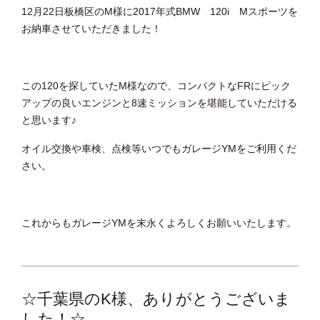
12月22日板橋区のM様に2017年式BMW 120i Mスポーツを
お納車させていただきました！
この120を探していたM様なので、コンパクトなFRにピック
アップの良いエンジンと8速ミッションを堪能していただける
と思います♪
オイル交換や車検、点検等いつでもガレージYMをご利用くだ
さい。
これからもガレージYMを末永くよろしくお願いいたします。
☆千葉県のK様、ありがとうございま
した！☆