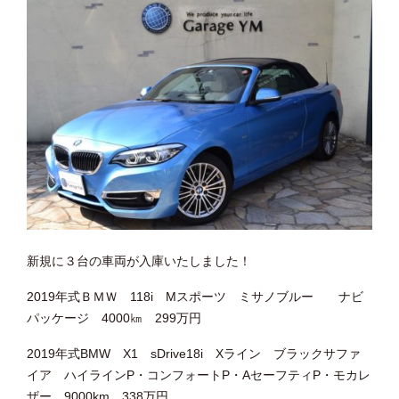
新規に３台の車両が入庫いたしました！
2019年式ＢＭＷ 118i Mスポーツ ミサノブルー ナビ
パッケージ 4000㎞ 299万円
2019年式BMW X1 sDrive18i Xライン ブラックサファ
イア ハイラインP・コンフォートP・AセーフティP・モカレ
ザー 9000km 338万円