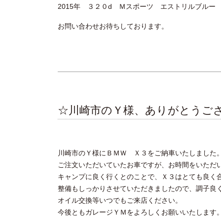
2015年 ３２０d Ｍスポーツ エストリルブルー 
お問い合わせお待ちしております。
☆川崎市のＹ様、ありがとうご
川崎市のＹ様にＢＭＷ Ｘ３をご納車いたしました
ご注文いただいていたお車ですが、お時間をいただ
キャンプに良く行くとのことで、Ｘ３はとても良く
整備もしっかりさせていただきましたので、調子良
オイル交換等いつでもご来店ください。
今後ともガレージＹＭをよろしくお願いいたします