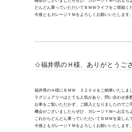
機会がございましたらぜひ、ガレージＹＭへお立ち
どんどん乗っていただいてＢＭＷライフをご堪能く
今後ともガレージＹＭをよろしくお願いいたします
☆福井県のＨ様、ありがとうご
福井県のＨ様にＢＭＷ ３２０ｄをご納車いたしま
ラグジュアリーはとても人気があり、問い合わせ多
お車をご覧いただかず、ご購入となりましたのでご
機会がございましたらぜひ、ガレージＹＭへお立ち
これからどんどん乗っていただいてＢＭＷを楽しん
今後ともガレージＹＭをよろしくお願いいたします