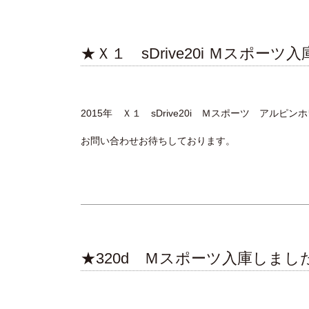
★Ｘ１ sDrive20i Ｍスポー
2015年 Ｘ１ sDrive20i Ｍスポーツ アルピン
お問い合わせお待ちしております。
★320d Ｍスポーツ入庫しまし