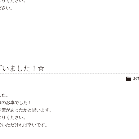
よりください。
ださい。
。
ざいました！☆
お
した。
数のお車でした！
不安があったかと思います。
よりください。
でいただければ幸いです。
。