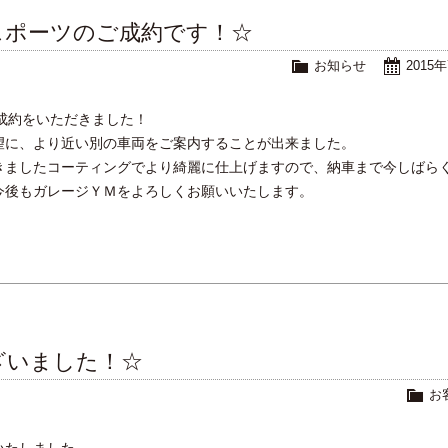
スポーツのご成約です！☆
お知らせ
2015
成約をいただきました！
望に、より近い別の車両をご案内することが出来ました。
きましたコーティングでより綺麗に仕上げますので、納車まで今しばら
今後もガレージＹＭをよろしくお願いいたします。
ざいました！☆
お
いたしました。