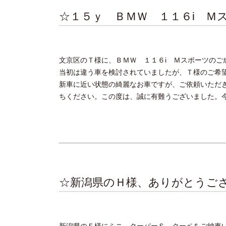
☆１５ｙ ＢＭＷ １１６i Ｍ
文京区のＴ様に、ＢＭＷ １１６i Ｍスポーツのご
当初は違う車を検討されていましたが、Ｔ様のご希
新車に近い状態の綺麗なお車ですが、ご依頼いただ
ちください。この度は、誠に有難うございました。
☆新潟県のＨ様、ありがとうご
新潟県のＦ様にミニ クーパーＳ クーペをご納車