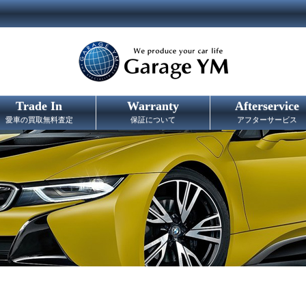
Trade In
Warranty
Afterservice
愛車の買取無料査定
保証について
アフターサービス