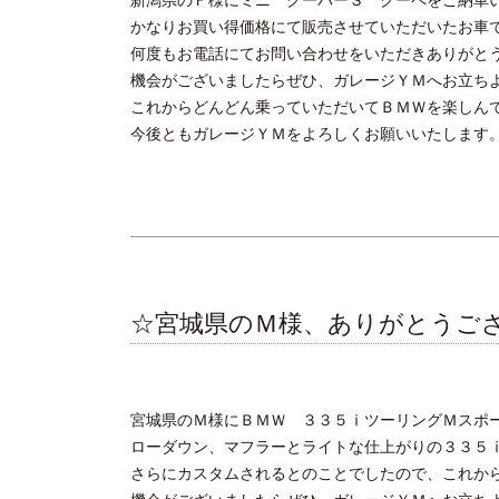
かなりお買い得価格にて販売させていただいたお車
何度もお電話にてお問い合わせをいただきありがと
機会がございましたらぜひ、ガレージＹＭへお立ち
これからどんどん乗っていただいてＢＭＷを楽しん
今後ともガレージＹＭをよろしくお願いいたします
☆宮城県のＭ様、ありがとうご
宮城県のＭ様にＢＭＷ ３３５ⅰツーリングＭスポ
ローダウン、マフラーとライトな仕上がりの３３５
さらにカスタムされるとのことでしたので、これか