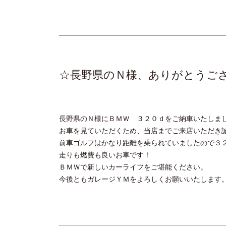
☆長野県のＮ様、ありがとうご
長野県のＮ様にＢＭＷ ３２０ｄをご納車いたしま
お車を見ていただくため、当店までご来店いただき
前車ゴルフはかなり距離を乗られていましたので３
走りも燃費も良いお車です！
ＢＭＷで新しいカーライフをご堪能ください。
今後ともガレージＹＭをよろしくお願いいたします