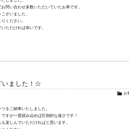
でお問い合わせ多数いただいていたお車です。
うございました。
よりください。
でいただければ幸いです。
。
ざいました！☆
お
ーツをご納車いたしました。
ⅰですが一度踏み込めば圧倒的な速さです！
らも楽しんでいただければと思います。