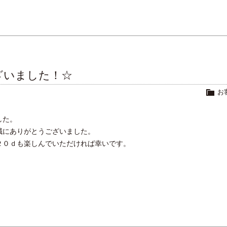
ざいました！☆
お
した。
誠にありがとうございました。
２０ｄも楽しんでいただければ幸いです。
。