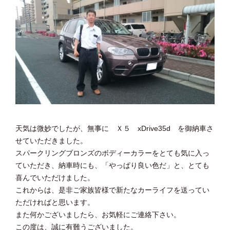
天気は微妙でしたが、無事に Ｘ５ xDrive35d を御納車さ
せていただきました。
スパークリングブロンズのボディーカラーをとても気に入っ
ていただき、納車時にも、「やっぱり良い色だ」と、とても
喜んでいただけました。
これからは、是非ご家族皆様で新たなカーライフを送ってい
ただければと思います。
また何かございましたら、お気軽にご連絡下さい。
この度は、誠に有難うございました。