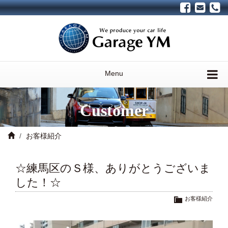
Menu
Customer
お客様紹介
☆練馬区のＳ様、ありがとうございま
した！☆
お客様紹介