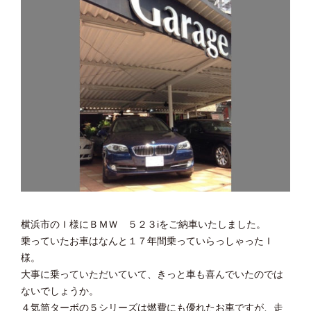
横浜市のＩ様にＢＭＷ ５２３iをご納車いたしました。
乗っていたお車はなんと１７年間乗っていらっしゃったＩ
様。
大事に乗っていただいていて、きっと車も喜んでいたのでは
ないでしょうか。
４気筒ターボの５シリーズは燃費にも優れたお車ですが、走