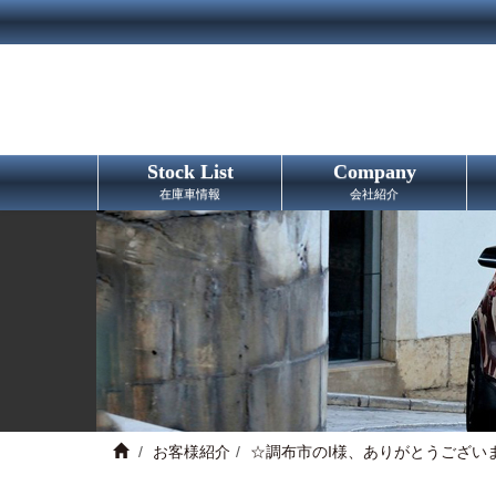
Stock List
Company
在庫車情報
会社紹介
お客様紹介
☆調布市のI様、ありがとうござい