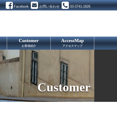
Facebook
お問い合わせ
03-3741-1826
Customer
AccessMap
お客様紹介
アクセスマップ
Customer