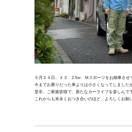
５月２４日、Ｘ３ 2.5si Ｍスポーツをお納車さ
今までお乗りだった車よりは小さくなってしました
是非、ご家族皆様で、新たなカーライフを楽しんで
これからも末永くおつき合いのほど、よろしくお願