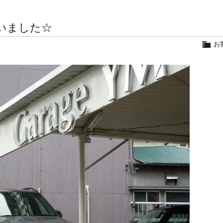
いました☆
お