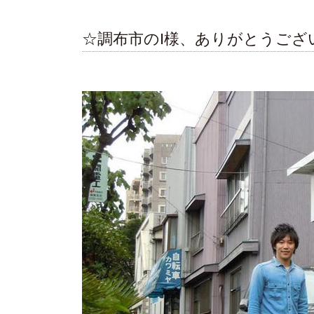
☆調布市のI様、ありがとうござ