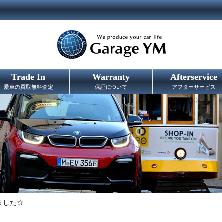
Trade In
Warranty
Afterservice
愛車の買取無料査定
保証について
アフターサービス
ました☆