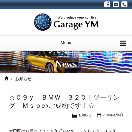
Menu
News
お知らせ
☆０９ｙ ＢＭＷ ３２０ｉツーリン
グ Ｍｓｐのご成約です！☆
お知らせ
2015年3月5日
大田区のＨ様に２００９年式ＢＭＷ ３２０ｉツーリング