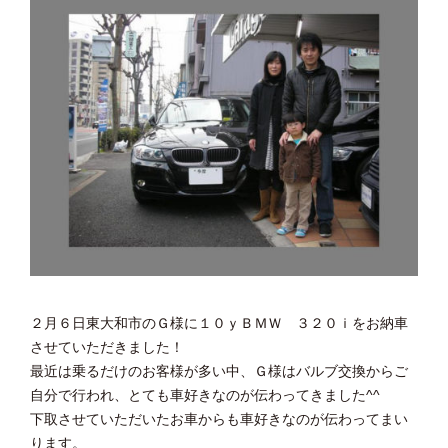
２月６日東大和市のＧ様に１０ｙＢＭＷ ３２０ｉをお納車
させていただきました！
最近は乗るだけのお客様が多い中、Ｇ様はバルブ交換からご
自分で行われ、とても車好きなのが伝わってきました^^
下取させていただいたお車からも車好きなのが伝わってまい
ります。