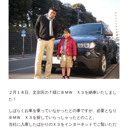
２月１８日、文京区のＴ様にＢＭＷ Ｘ３を納車いたしまし
た！
しばらくお車を乗っていなかったとの事ですが、必要となり
ＢＭＷ Ｘ３を探していらっしゃったとのこと。
当社に入庫したばかりのＸ３をインターネットでご覧いただ