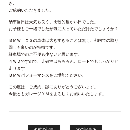
き、
ご成約いただきました。
納車当日は天気も良く、比較的暖かい日でした。
お子様もご一緒でしたが気に入っていただけたでしょうか？
ＢＭＷ Ｘ３の車体は大きすぎることは無く、都内での取り
回しも良いのが特徴です。
駐車場でのご不便も少ないと思います。
４ＷＤですので、走破性はもちろん、ロードでもしっかりと
走ります！
ＢＭＷパフォーマンスをご堪能ください。
この度は、ご成約、誠にありがとうございます。
今後ともガレージＹＭをよろしくお願いいたします。
前の記事
次の記事