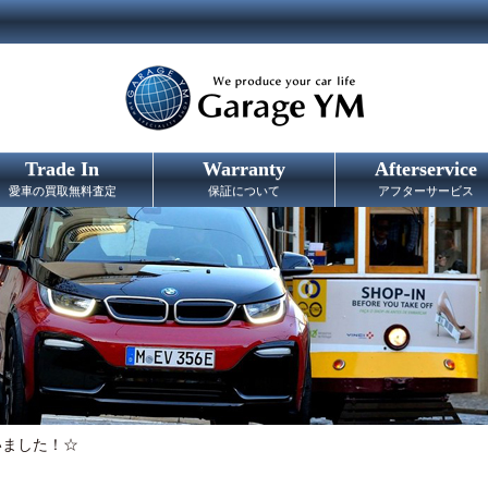
Trade In
Warranty
Afterservice
愛車の買取無料査定
保証について
アフターサービス
いました！☆