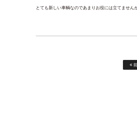
とても新しい車輌なのであまりお役には立てません
前