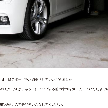
０ｄ Ｍスポーツをお納車させていただきました！
られたのですが、ネットにアップする前の車輌を気に入っていただきご
機能が多いので是非使いこなしてください♪