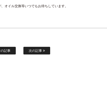
が、オイル交換等いつでもお待ちしています。
の記事
次の記事