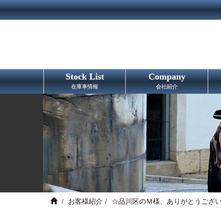
Stock List
Company
在庫車情報
会社紹介
お客様紹介
☆品川区のＭ様、ありがとうござ