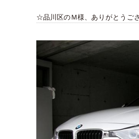
☆品川区のＭ様、ありがとうご