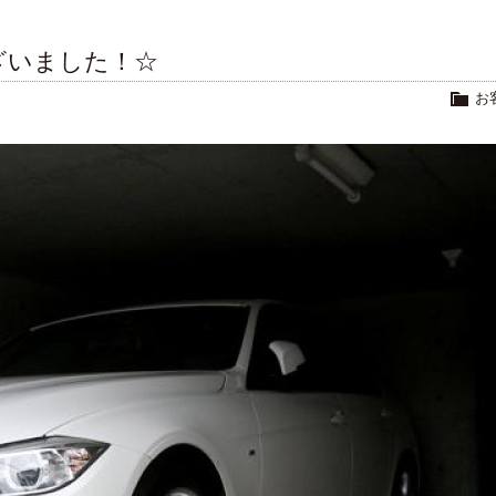
ざいました！☆
お