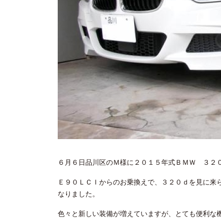
６月６日品川区のＭ様に２０１５年式ＢＭＷ ３２
Ｅ９０ＬＣＩからのお乗換えで、３２０ｄを見に来
なりました。
色々と新しい装備が増えていますが、とても便利な