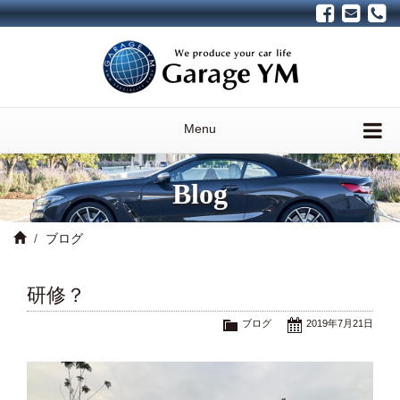
Menu
Blog
ブログ
研修？
ブログ
2019年7月21日