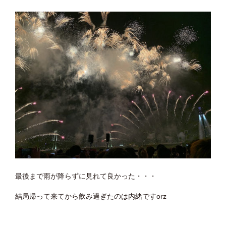
最後まで雨が降らずに見れて良かった・・・
結局帰って来てから飲み過ぎたのは内緒ですorz