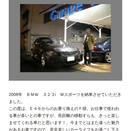
2008年 ＢＭＷ ３２３i Ｍスポーツを納車させていただき
ました。
この度は、Ｅ４６からのお乗り換えのＦ様。お仕事で使われ
る事が多いとの事ですが、長距離の移動すらも、きっと楽し
ませてくれる車だと思います！、今までとはまた違った魅力
があるお車ですので、是非楽しいカーライフをお過ごし下さ