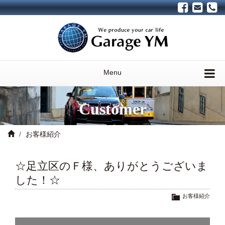
Menu
Customer
お客様紹介
☆足立区のＦ様、ありがとうございま
した！☆
お客様紹介