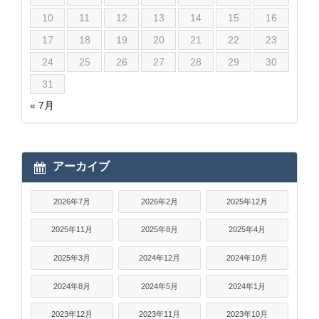
10
11
12
13
14
15
16
17
18
19
20
21
22
23
24
25
26
27
28
29
30
31
« 7月
アーカイブ
2026年7月
2026年2月
2025年12月
2025年11月
2025年8月
2025年4月
2025年3月
2024年12月
2024年10月
2024年8月
2024年5月
2024年1月
2023年12月
2023年11月
2023年10月