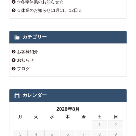
☆冬季休業のお知らせ☆
☆休業のお知らせ11月11、12日☆
カテゴリー
お客様紹介
お知らせ
ブログ
カレンダー
2026年8月
月
火
水
木
金
土
日
1
2
3
4
5
6
7
8
9