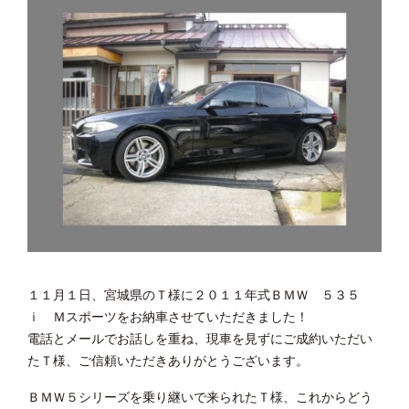
１１月１日、宮城県のＴ様に２０１１年式ＢＭＷ ５３５
ｉ Ｍスポーツをお納車させていただきました！
電話とメールでお話しを重ね、現車を見ずにご成約いただい
たＴ様、ご信頼いただきありがとうございます。
ＢＭＷ５シリーズを乗り継いで来られたＴ様、これからどう