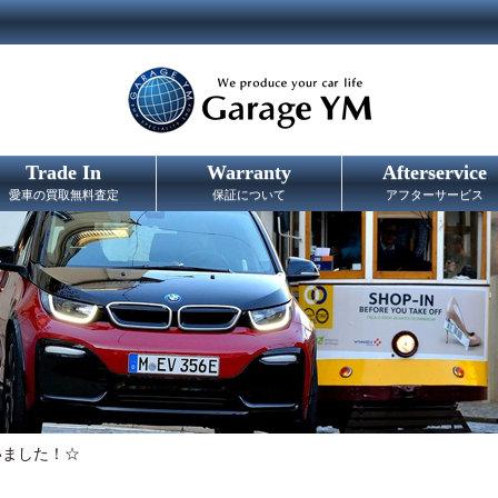
Trade In
Warranty
Afterservice
愛車の買取無料査定
保証について
アフターサービス
いました！☆