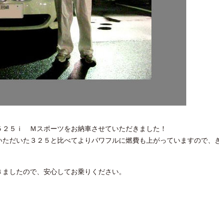
５２５ｉ Ｍスポーツをお納車させていただきました！
いただいた３２５と比べてよりパワフルに燃費も上がっていますので、
きましたので、安心してお乗りください。