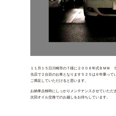
１１月１５日川崎市のＴ様に２００６年式ＢＭＷ 
当店で２台目のお車となります５２５は６年乗って
ご満足していただけると思います。
お納車点検時にしっかりメンテナンスさせていただ
次回オイル交換でのお越しをお待ちしています。