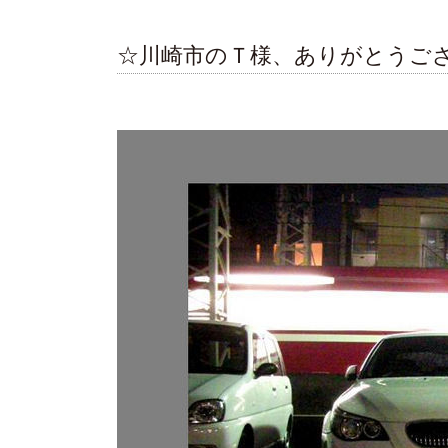
☆川崎市のＴ様、ありがとうご