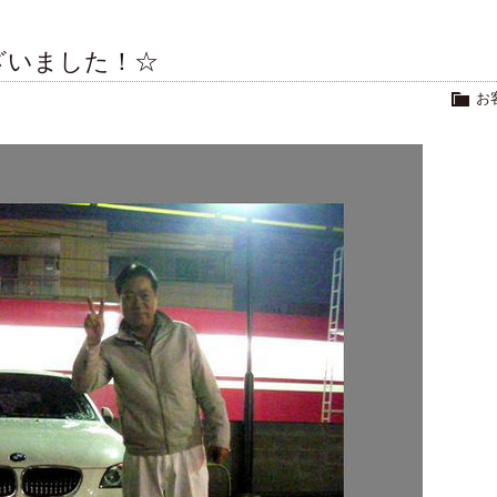
ざいました！☆
お