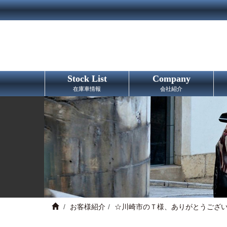
Stock List
Company
在庫車情報
会社紹介
お客様紹介
☆川崎市のＴ様、ありがとうござ