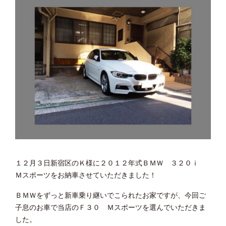
１２月３日新宿区のＫ様に２０１２年式ＢＭＷ ３２０ｉ
Ｍスポーツをお納車させていただきました！
ＢＭＷをずっと新車乗り継いでこられたお家ですが、今回ご
子息のお車で当店のＦ３０ Ｍスポーツを選んでいただきま
した。