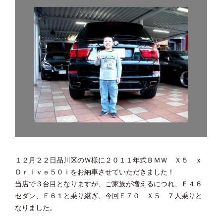
１２月２２日品川区のＷ様に２０１１年式ＢＭＷ Ｘ５ ｘ
Ｄｒｉｖｅ５０ｉをお納車させていただきました！
当店で３台目となりますが、ご家族が増えるにつれ、Ｅ４６
セダン、Ｅ６１と乗り継ぎ、今回Ｅ７０ Ｘ５ ７人乗りと
なりました。