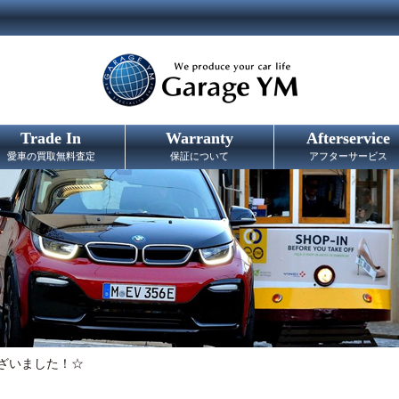
Trade In
Warranty
Afterservice
愛車の買取無料査定
保証について
アフターサービス
ございました！☆