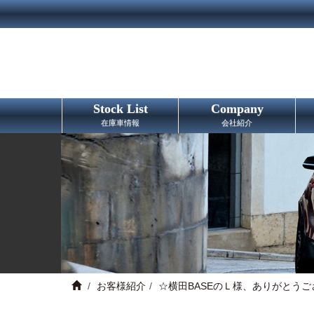
Stock List
Company
在庫車情報
会社紹介
お客様紹介
☆横田BASEのＬ様、ありがとう