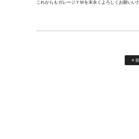
これからもガレージＹＭを末永くよろしくお願いい
前