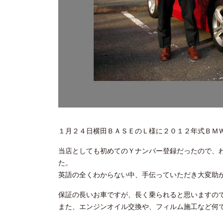
１月２４日横田ＢＡＳＥのＬ様に２０１２年式ＢＭ
当店としても初めてのＹナンバー登録だったので、
た。
英語の全くわからない中、手伝っていただき大変助
保証の長いお車ですが、長く乗られると思いますの
また、エンジンオイル交換や、フィルム施工など何