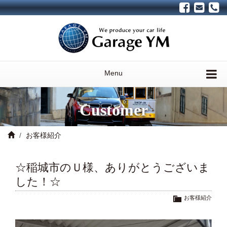
Menu
Customer
お客様紹介
☆稲城市のＵ様、ありがとうございま
した！☆
お客様紹介