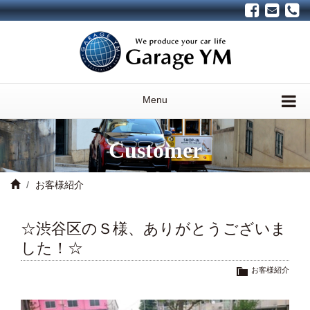
Menu
Customer
お客様紹介
☆渋谷区のＳ様、ありがとうございま
した！☆
お客様紹介