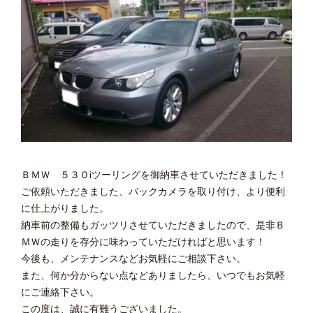
ＢＭＷ ５３０iツーリングを御納車させていただきました！
ご依頼いただきました、バックカメラを取り付け、より便利
に仕上がりました。
納車前の整備もガッツリさせていただきましたので、是非Ｂ
ＭＷの走りを存分に味わっていただければと思います！
今後も、メンテナンスなどお気軽にご相談下さい。
また、何か分からない点などありましたら、いつでもお気軽
にご連絡下さい。
この度は、誠に有難うございました。