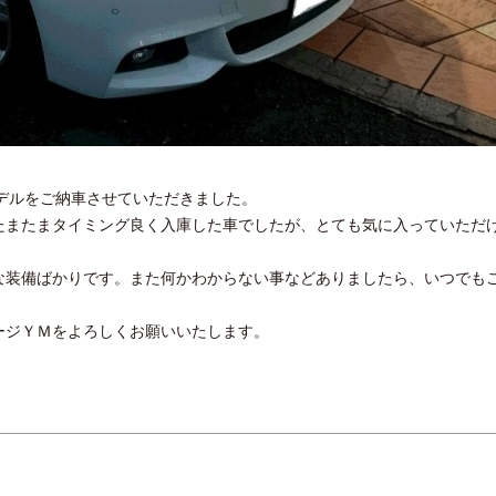
デルをご納車させていただきました。
たまたまタイミング良く入庫した車でしたが、とても気に入っていただ
な装備ばかりです。また何かわからない事などありましたら、いつでも
ージＹＭをよろしくお願いいたします。