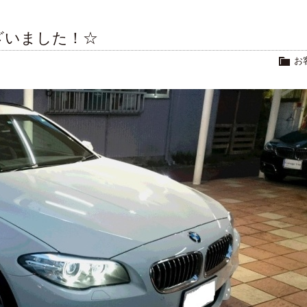
ざいました！☆
お