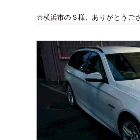
☆横浜市のＳ様、ありがとうご