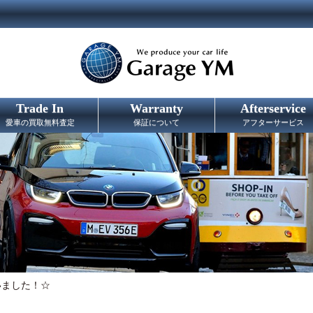
Trade In
Warranty
Afterservice
愛車の買取無料査定
保証について
アフターサービス
いました！☆