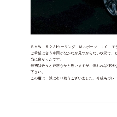
ＢＭＷ ５２３iツーリング Ｍスポーツ ＬＣＩモ
ご希望に合う車両がなかなか見つからない状況で、
当に良かったです。
最初は色々と戸惑うかと思いますが、慣れれば便利
下さい。
この度は、誠に有り難うございました。今後もガレ