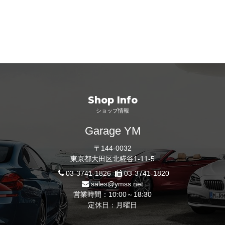
Shop Info
ショップ情報
Garage YM
〒144-0032
東京都大田区北糀谷1-11-5
03-3741-1826
03-3741-1820
sales@ymss.net
営業時間：10:00～18:30
定休日：月曜日