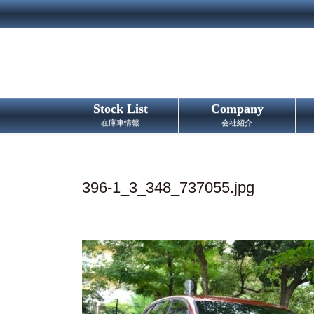
Stock List
Company
在庫車情報
会社紹介
396-1_3_348_737055.jpg