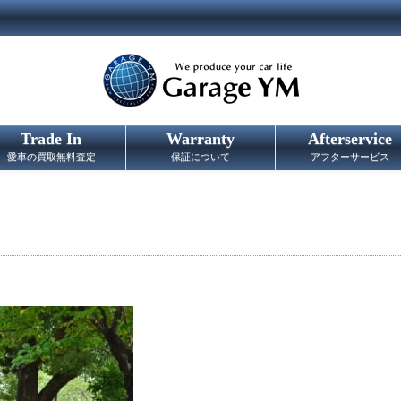
Trade In
Warranty
Afterservice
愛車の買取無料査定
保証について
アフターサービス