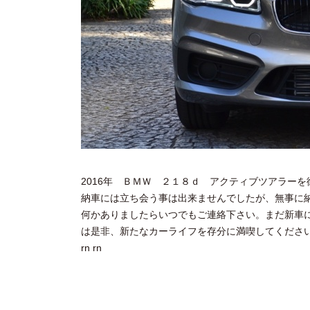
2016年 ＢＭＷ ２１８ｄ アクティブツアラー
納車には立ち会う事は出来ませんでしたが、無事に
何かありましたらいつでもご連絡下さい。まだ新車
は是非、新たなカーライフを存分に満喫してくださ
rn rn