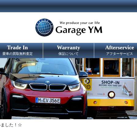
Trade In
Warranty
Afterservice
愛車の買取無料査定
保証について
アフターサービス
いました！☆