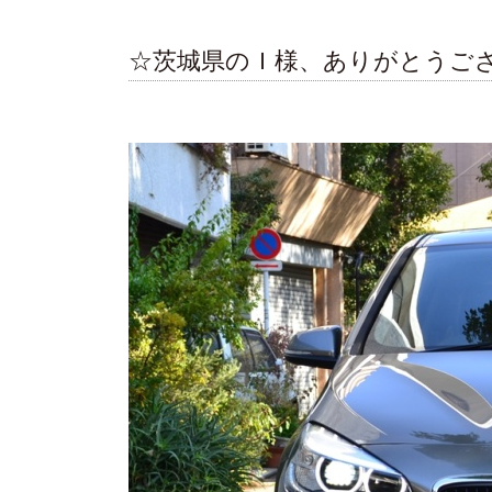
☆茨城県のＩ様、ありがとうご