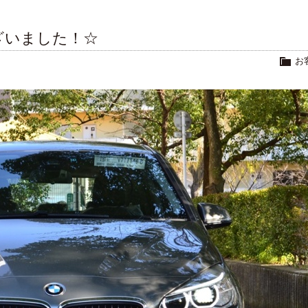
ざいました！☆
お