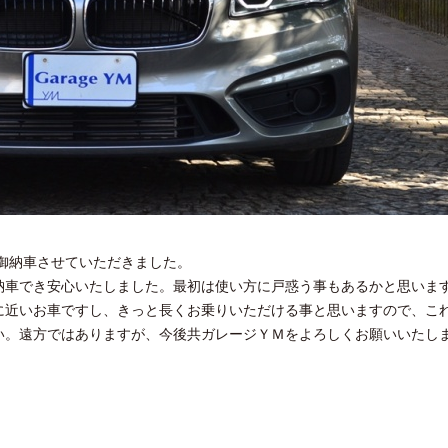
を御納車させていただきました。
納車でき安心いたしました。最初は使い方に戸惑う事もあるかと思いま
に近いお車ですし、きっと長くお乗りいただける事と思いますので、こ
い。遠方ではありますが、今後共ガレージＹＭをよろしくお願いいたし