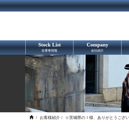
Stock List
Company
在庫車情報
会社紹介
お客様紹介
☆茨城県のＩ様、ありがとうござ