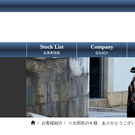
Stock List
Company
在庫車情報
会社紹介
お客様紹介
☆大田区のＫ様、ありがとうござ