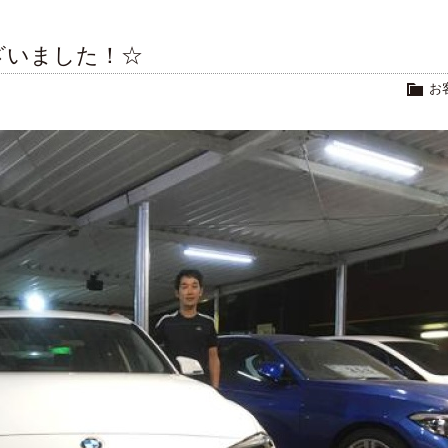
ざいました！☆
お