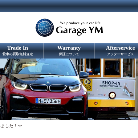
Trade In
Warranty
Afterservice
愛車の買取無料査定
保証について
アフターサービス
いました！☆