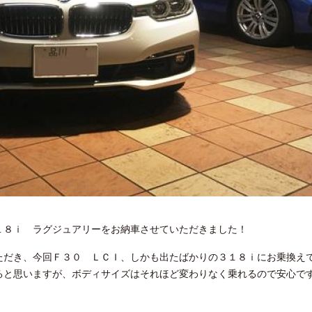
１８ｉ ラグジュアリーをお納車させていただきました！
ただき、今回Ｆ３０ ＬＣＩ、しかも出たばかりの３１８ｉにお乗換え
ると思いますが、ボディサイズはそれほど変わりなく乗れるので安心です