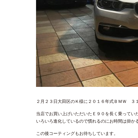
２月２３日大田区のＫ様に２０１６年式ＢＭＷ ３
当店でお買い上げいただいたＥ９０を長く乗ってい
いろいろ進化しているので慣れるのにお時間は掛か
この後コーティングもお待ちしています。