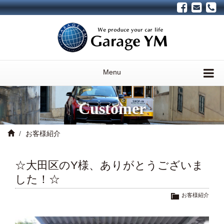
Menu
Customer
お客様紹介
☆大田区のY様、ありがとうございま
した！☆
お客様紹介