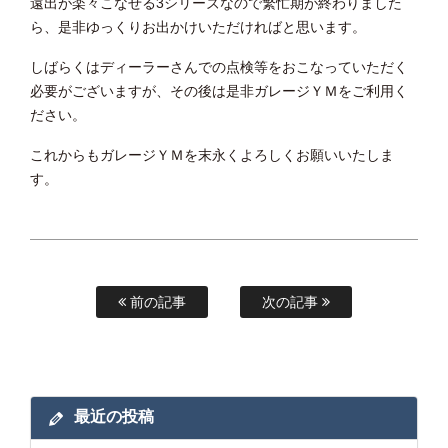
遠出が楽々こなせる3シリーズなので繁忙期が終わりました
ら、是非ゆっくりお出かけいただければと思います。
しばらくはディーラーさんでの点検等をおこなっていただく
必要がございますが、その後は是非ガレージＹＭをご利用く
ださい。
これからもガレージＹＭを末永くよろしくお願いいたしま
す。
前の記事
次の記事
最近の投稿