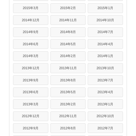
2015年3月
2015年2月
2015年1月
2014年12月
2014年11月
2014年10月
2014年9月
2014年8月
2014年7月
2014年6月
2014年5月
2014年4月
2014年3月
2014年2月
2014年1月
2013年12月
2013年11月
2013年10月
2013年9月
2013年8月
2013年7月
2013年6月
2013年5月
2013年4月
2013年3月
2013年2月
2013年1月
2012年12月
2012年11月
2012年10月
2012年9月
2012年8月
2012年7月