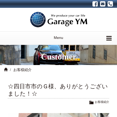
Menu
Customer
お客様紹介
☆四日市市のＧ様、ありがとうござい
ました！☆
お客様紹介