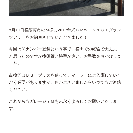
8月10日横須賀市のＭ様に2017年式ＢＭＷ ２１８ｉグラン
ツアラーをお納車させていただきました！
今回はＹナンバー登録という事で、横田での経験で大丈夫！
と思ったのですが横須賀と勝手が違い、お手数をおかけしま
した。
点検等はＢＳＩプラスを使ってディーラーにご入庫していた
だく必要がありますが、何かございましたらいつでもご連絡
ください。
これからもガレージＹＭを末永くよろしくお願いいたしま
す。