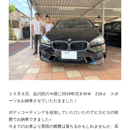
１０月９日、品川区のＮ様に2019年式ＢＭＷ 218ｄ スポ
ーツをお納車させていただきました！
ボディコーティングを追加していただいたのでピカピカの状
態でお納車できました♪
今までのお車より普段の燃費は落ちるかもしれませんが、高