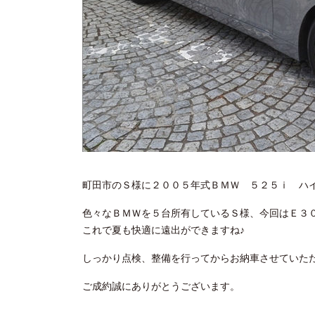
町田市のＳ様に２００５年式ＢＭＷ ５２５ｉ ハ
色々なＢＭＷを５台所有しているＳ様、今回はＥ３
これで夏も快適に遠出ができますね♪
しっかり点検、整備を行ってからお納車させていた
ご成約誠にありがとうございます。