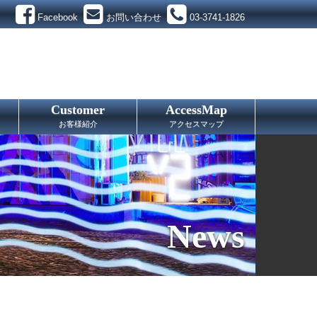
Facebook
お問い合わせ
03-3741-1826
Customer
AccessMap
お客様紹介
アクセスマップ
News