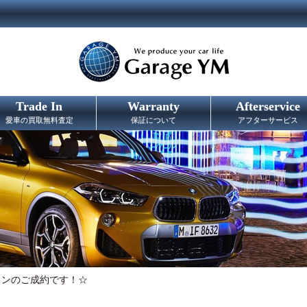
Trade In
Warranty
Afterservice
愛車の買取無料査定
保証について
アフターサービス
インのご成約です！☆