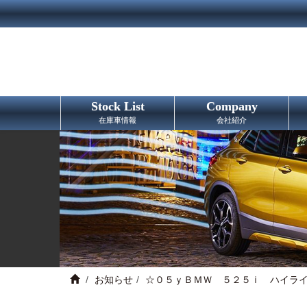
Stock List
Company
在庫車情報
会社紹介
お知らせ
☆０５ｙＢＭＷ ５２５ｉ ハイラ