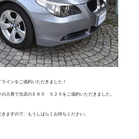
イラインをご成約いただきました！
０の入替で当店のＥ６０ ５２５をご成約いただきました。
だきますので、もうしばらくお待ちください。