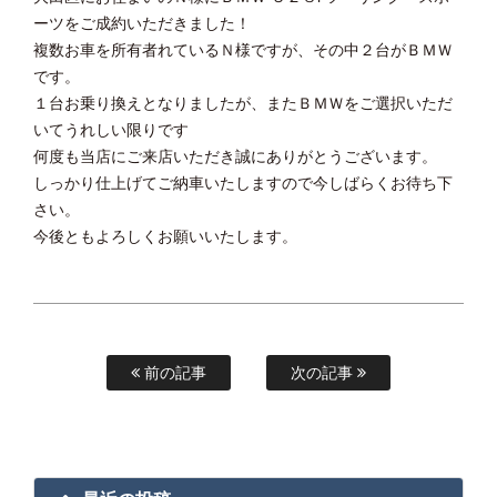
ーツをご成約いただきました！
複数お車を所有者れているＮ様ですが、その中２台がＢＭＷ
です。
１台お乗り換えとなりましたが、またＢＭＷをご選択いただ
いてうれしい限りです
何度も当店にご来店いただき誠にありがとうございます。
しっかり仕上げてご納車いたしますので今しばらくお待ち下
さい。
今後ともよろしくお願いいたします。
前の記事
次の記事