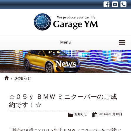
Menu
News
お知らせ
☆０５ｙ ＢＭＷ ミニクーパーのご成
約です！☆
お知らせ
2014年10月10日
川崎市のＫ様に２００５年式 ＢＭＷ ミニクーパーをご成約い