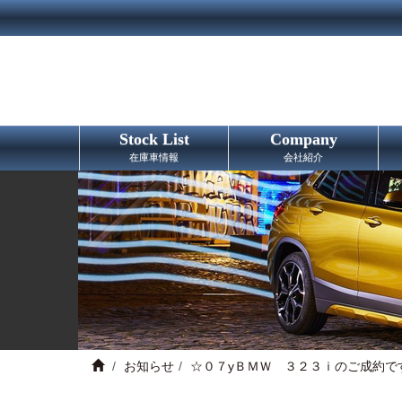
Stock List
Company
在庫車情報
会社紹介
お知らせ
☆０７yＢＭＷ ３２３ｉのご成約で