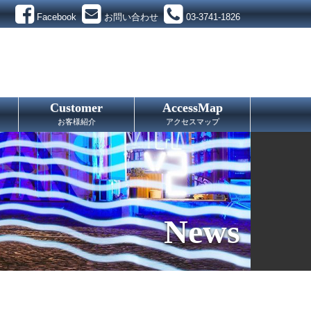
Facebook
お問い合わせ
03-3741-1826
Customer
AccessMap
お客様紹介
アクセスマップ
News