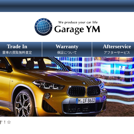
Trade In
Warranty
Afterservice
愛車の買取無料査定
保証について
アフターサービス
す！☆