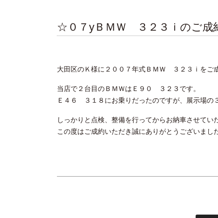
☆０７yＢＭＷ ３２３ｉのご成
大田区のＫ様に２００７年式ＢＭＷ ３２３ｉをご
当店で２台目のＢＭＷはＥ９０ ３２３です。
Ｅ４６ ３１８にお乗りだったのですが、展示場の
しっかりと点検、整備を行ってからお納車させてい
この度はご成約いただき誠にありがとうございまし