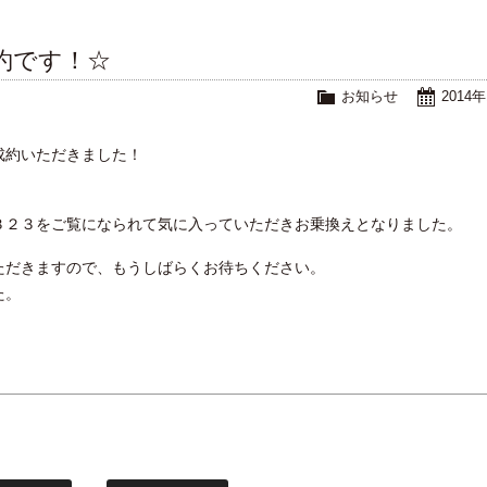
約です！☆
お知らせ
2014
成約いただきました！
３２３をご覧になられて気に入っていただきお乗換えとなりました。
ただきますので、もうしばらくお待ちください。
た。