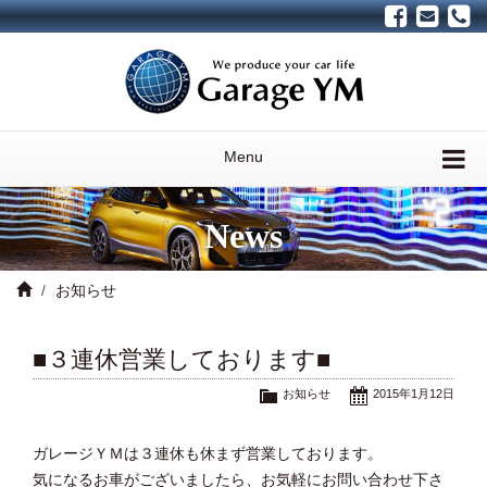
Menu
News
お知らせ
■３連休営業しております■
お知らせ
2015年1月12日
ガレージＹＭは３連休も休まず営業しております。
気になるお車がございましたら、お気軽にお問い合わせ下さ