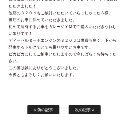
ただきました！
他店の３２０ｄもご検討いただいていらっしゃったＳ様。
当店のお車に決めていただきました。
初めて所有するお車をガレージＹＭでご購入いただきうれし
い限りです！
ディーゼルターボエンジンの３２０ｄは燃費も良く、下から
発生するトルクでとても乗りやすいお車です。
ピカピカにしてご納車いたしますので今しばらくお待ちくだ
さい。
この度は誠にありがとうございました。
今後ともよろしくお願いいたします。
前の記事
次の記事