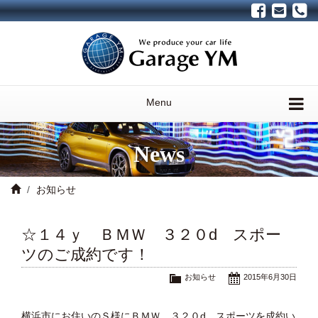
Menu
News
お知らせ
☆１４ｙ ＢＭＷ ３２０d スポー
ツのご成約です！
お知らせ
2015年6月30日
横浜市にお住いのＳ様にＢＭＷ ３２０d スポーツを成約い