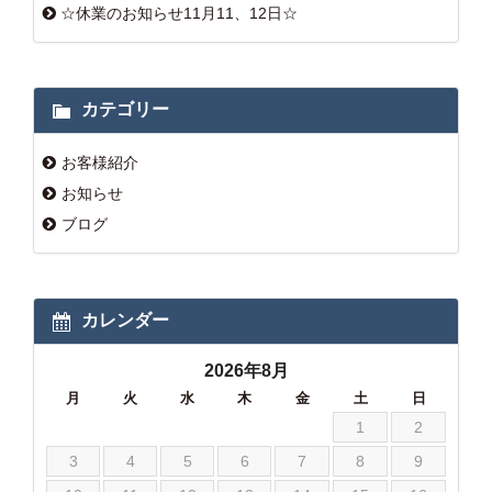
☆休業のお知らせ11月11、12日☆
カテゴリー
お客様紹介
お知らせ
ブログ
カレンダー
2026年8月
月
火
水
木
金
土
日
1
2
3
4
5
6
7
8
9