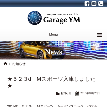
Menu
News
お知らせ
★５２３d Ｍスポーツ入庫しました
★
お知らせ
2015年10月25日
2015年 ５２３d Ｍスポーツ カーボンブラック 4000ｋ