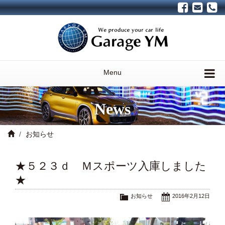
Menu
News
お知らせ
★５２３ｄ Ｍスポーツ入庫しました
★
お知らせ
2016年2月12日